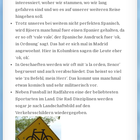
interessiert, woher wir stammen, wo wir lang
gefahren sind und wo es auf unserer weiteren Reise
hingehen soll.
Trotz unseres bei weitem nicht perfekten Spanisch,
wird Bjoern manchmal fuer einen Spanier gehalten, da
er so oft ‘vale vale’, der Spanische Ausdruck fuer ‘ok,
in Ordnung’ sagt. Das hat er sich mal in Madrid
angewoehnt. Hier in Kolumbien sagen die Leute eher
‘ok, ok’.
In Geschaeften werden wir oft mit ‘a la orden, Senor’
begruesst und auch verabschiedet. Das heisst so viel
wie ‘zu Befehl, mein Herr’. Das kommt uns manchmal
etwas komisch und sehr militaerisch vor.
Neben Fussball ist Radfahren eine der beliebtesten
Sportarten im Land. Die Rad-Disziplinen werden
sogar je nach Landschaftsbild auf den
Verkehrsschildern wiedergegeben.