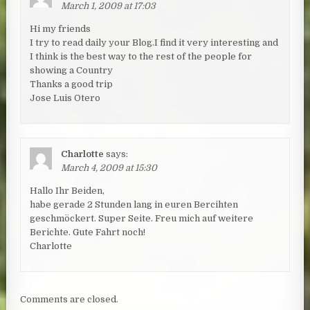
March 1, 2009 at 17:03
Hi my friends
I try to read daily your Blog.I find it very interesting and
I think is the best way to the rest of the people for
showing a Country
Thanks a good trip
Jose Luis Otero
Charlotte
says:
March 4, 2009 at 15:30
Hallo Ihr Beiden,
habe gerade 2 Stunden lang in euren Bercihten
geschmöckert. Super Seite. Freu mich auf weitere
Berichte. Gute Fahrt noch!
Charlotte
Comments are closed.