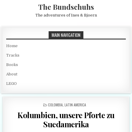
Skip to content
The Bundschuhs
The adventures of Ines & Bjoern
MAIN NAVIGATION
Home
Tracks
Books
About
LEGO
POSTED IN
COLOMBIA
,
LATIN AMERICA
Kolumbien, unsere Pforte zu
Suedamerika