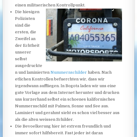
einen militaerischen Kontrollpunkt.
Die hiesigen
Polizisten
sind die
ersten, die
Zweifel an
der Echtheit
unserer
selbst
ausgedruckte
n und laminierten
Nummernschilder
haben. Nach
etlichen Kontrollen befuerchten wir, dass wir
irgendwann auffliegen. In Bogota laden wir uns eine
gute Vorlage aus dem Internet herunter und drucken
uns kurzerhand selbst ein schoenes kalifornisches
Nummernschild mit Palmen, Sonne und See aus.
Laminiert und gerahmt sieht es schon viel besser aus
als die alten weissen Schilder.
Die Bevoelkerung hier ist extrem freundlich und
immer sofort hilfsbereit. Fast jeder ist daran