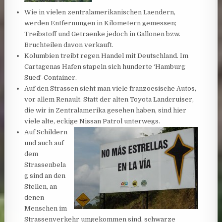
Wie in vielen zentralamerikanischen Laendern,
werden Entfernungen in Kilometern gemessen;
Treibstoff und Getraenke jedoch in Gallonen bzw.
Bruchteilen davon verkauft.
Kolumbien treibt regen Handel mit Deutschland. Im
Cartagenas Hafen stapeln sich hunderte ‘Hamburg
Sued’-Container.
Auf den Strassen sieht man viele franzoesische Autos,
vor allem Renault. Statt der alten Toyota Landcruiser,
die wir in Zentralamerika gesehen haben, sind hier
viele alte, eckige Nissan Patrol unterwegs.
Auf Schildern
und auch auf
dem
Strassenbela
g sind an den
Stellen, an
denen
Menschen im
Strassenverkehr umgekommen sind, schwarze