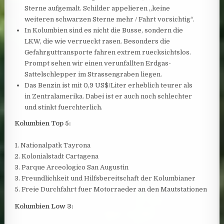
Sterne aufgemalt. Schilder appelieren „keine
weiteren schwarzen Sterne mehr / Fahrt vorsichtig“.
In Kolumbien sind es nicht die Busse, sondern die
LKW, die wie verrueckt rasen. Besonders die
Gefahrguttransporte fahren extrem ruecksichtslos.
Prompt sehen wir einen verunfallten Erdgas-
Sattelschlepper im Strassengraben liegen.
Das Benzin ist mit 0,9 US$/Liter erheblich teurer als
in Zentralamerika. Dabei ist er auch noch schlechter
und stinkt fuerchterlich.
Kolumbien Top 5:
1. Nationalpatk Tayrona
2. Kolonialstadt Cartagena
3. Parque Arceologico San Augustin
3. Freundlichkeit und Hilfsbereitschaft der Kolumbianer
5. Freie Durchfahrt fuer Motorraeder an den Mautstationen
Kolumbien Low 3: