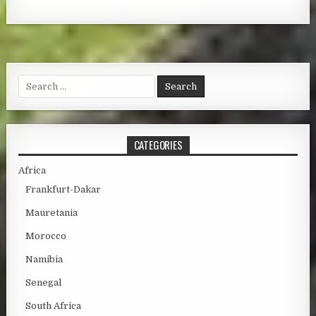
Search for:
CATEGORIES
Africa
Frankfurt-Dakar
Mauretania
Morocco
Namibia
Senegal
South Africa