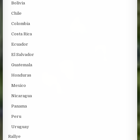
Bolivia
Chile
Colombia
Costa Rica
Ecuador
El Salvador
Guatemala
Honduras
Mexico
Nicaragua
Panama
Peru
Uruguay
Rallye