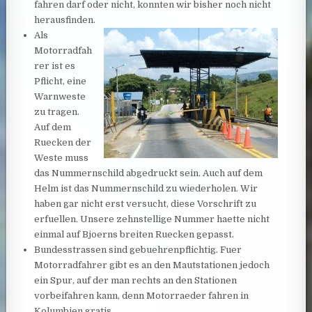
fahren darf oder nicht, konnten wir bisher noch nicht
herausfinden.
Als
Motorradfah
rer ist es
Pflicht, eine
Warnweste
zu tragen.
Auf dem
Ruecken der
Weste muss
das Nummernschild abgedruckt sein. Auch auf dem
Helm ist das Nummernschild zu wiederholen. Wir
haben gar nicht erst versucht, diese Vorschrift zu
erfuellen. Unsere zehnstellige Nummer haette nicht
einmal auf Bjoerns breiten Ruecken gepasst.
Bundesstrassen sind gebuehrenpflichtig. Fuer
Motorradfahrer gibt es an den Mautstationen jedoch
ein Spur, auf der man rechts an den Stationen
vorbeifahren kann, denn Motorraeder fahren in
Kolumbien gratis.