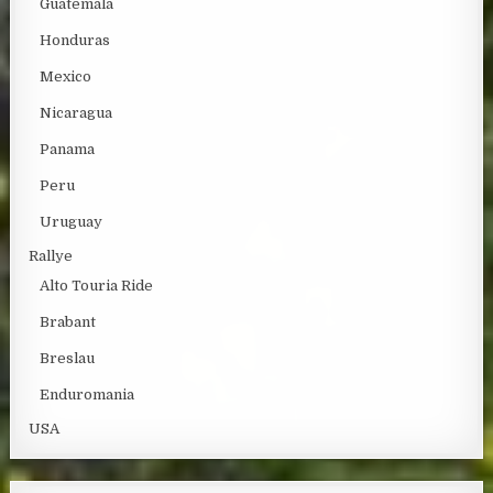
Guatemala
Honduras
Mexico
Nicaragua
Panama
Peru
Uruguay
Rallye
Alto Touria Ride
Brabant
Breslau
Enduromania
USA