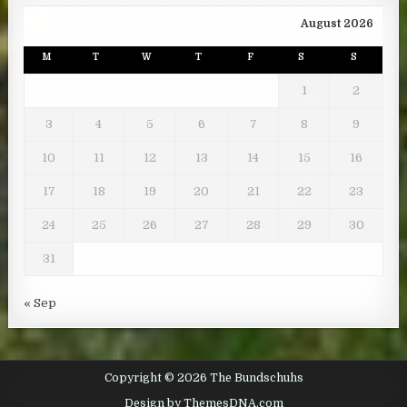
August 2026
M
T
W
T
F
S
S
1
2
3
4
5
6
7
8
9
10
11
12
13
14
15
16
17
18
19
20
21
22
23
24
25
26
27
28
29
30
31
« Sep
Copyright © 2026 The Bundschuhs
Design by ThemesDNA.com