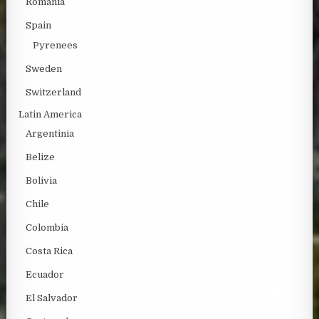
Romania
Spain
Pyrenees
Sweden
Switzerland
Latin America
Argentinia
Belize
Bolivia
Chile
Colombia
Costa Rica
Ecuador
El Salvador