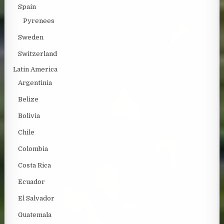
Spain
Pyrenees
Sweden
Switzerland
Latin America
Argentinia
Belize
Bolivia
Chile
Colombia
Costa Rica
Ecuador
El Salvador
Guatemala