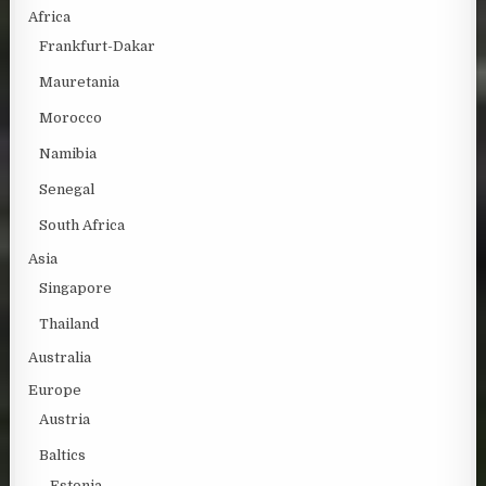
Africa
Frankfurt-Dakar
Mauretania
Morocco
Namibia
Senegal
South Africa
Asia
Singapore
Thailand
Australia
Europe
Austria
Baltics
Estonia