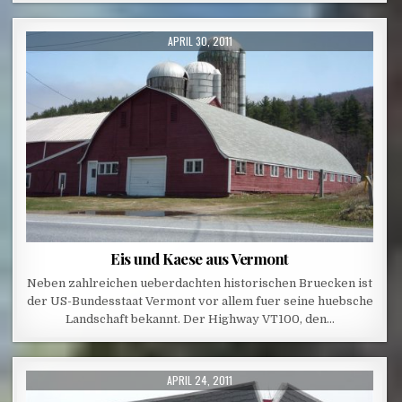
PUBLISHED DATE:
APRIL 30, 2011
Eis und Kaese aus Vermont
Neben zahlreichen ueberdachten historischen Bruecken ist
der US-Bundesstaat Vermont vor allem fuer seine huebsche
Landschaft bekannt. Der Highway VT100, den…
PUBLISHED DATE:
APRIL 24, 2011