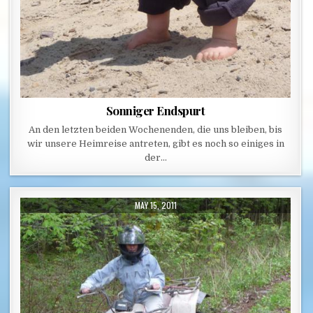
Sonniger Endspurt
An den letzten beiden Wochenenden, die uns bleiben, bis
wir unsere Heimreise antreten, gibt es noch so einiges in
der…
PUBLISHED DATE:
MAY 15, 2011