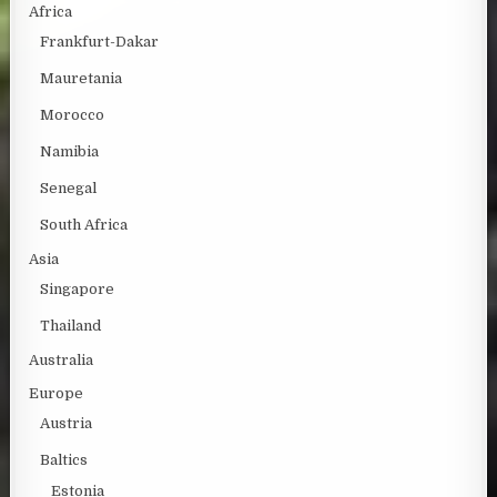
Africa
Frankfurt-Dakar
Mauretania
Morocco
Namibia
Senegal
South Africa
Asia
Singapore
Thailand
Australia
Europe
Austria
Baltics
Estonia