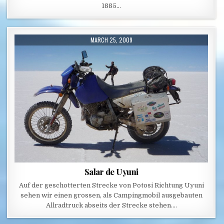
1885…
PUBLISHED DATE:
MARCH 25, 2009
Salar de Uyuni
Auf der geschotterten Strecke von Potosi Richtung Uyuni
sehen wir einen grossen, als Campingmobil ausgebauten
Allradtruck abseits der Strecke stehen….