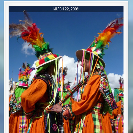
PUBLISHED DATE:
MARCH 22, 2009