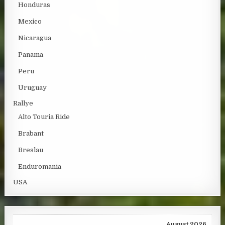
Honduras
Mexico
Nicaragua
Panama
Peru
Uruguay
Rallye
Alto Touria Ride
Brabant
Breslau
Enduromania
USA
August 2026