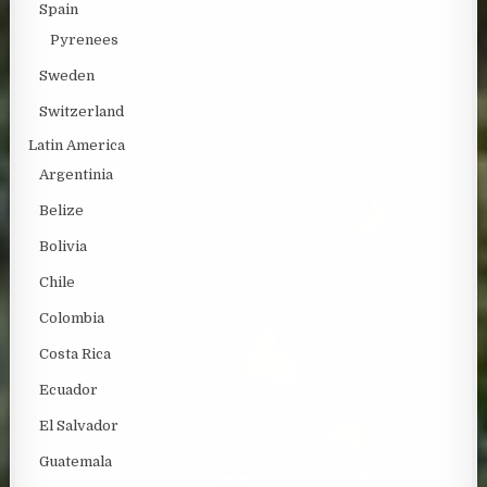
Spain
Pyrenees
Sweden
Switzerland
Latin America
Argentinia
Belize
Bolivia
Chile
Colombia
Costa Rica
Ecuador
El Salvador
Guatemala