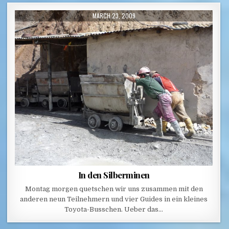
PUBLISHED DATE:
MARCH 23, 2009
In den Silberminen
Montag morgen quetschen wir uns zusammen mit den
anderen neun Teilnehmern und vier Guides in ein kleines
Toyota-Busschen. Ueber das…