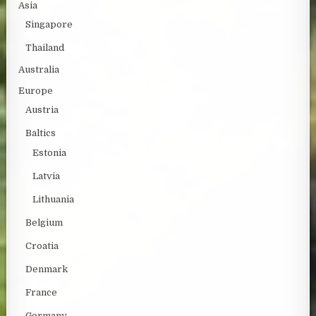
Asia
Singapore
Thailand
Australia
Europe
Austria
Baltics
Estonia
Latvia
Lithuania
Belgium
Croatia
Denmark
France
Germany