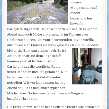
unsere
Motorraeder auf
einem
benachbarten
bewachten
Parkplatz abgestellt. Daher wundern wir uns, dass wir am
Abend nun doch Motorengeraeuche im Flur unserer
Herberge hoeren. Ein, vom stroemenden Regen voellig
durchnaesster Motorradfahrer quaelt sich mit heulendem
Motor die Eingangsstufen hoch.
Es ist
Jesse
, den wir auf dem Segelschiff
kennen gelernt hatten. Er ist von
Cartagena aus die westliche Route
ueber Medellin und Cali gefahren. Nun
haben wir uns durch Zufall wieder
getroffen. Wir verleben einen lustigen
Abend bei Pizza und landestypischen
Milchshakes. Sicher werden sich unsere Wege noch
haeufiger kreuzen.
Die Strecke zur Grenze nach Ecuador fuehrt, wie schon die