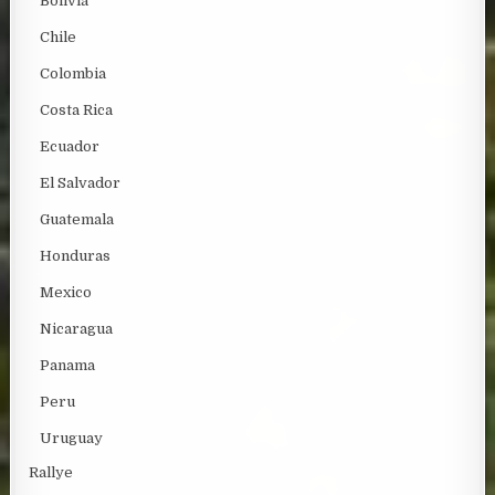
Bolivia
Chile
Colombia
Costa Rica
Ecuador
El Salvador
Guatemala
Honduras
Mexico
Nicaragua
Panama
Peru
Uruguay
Rallye