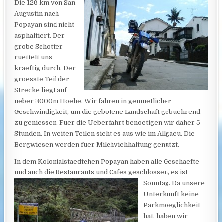
Die 126 km von San
Augustin nach
Popayan sind nicht
asphaltiert. Der
grobe Schotter
ruettelt uns
kraeftig durch. Der
groesste Teil der
Strecke liegt auf
ueber 3000m Hoehe. Wir fahren in gemuetlicher
Geschwindigkeit, um die gebotene Landschaft gebuehrend
zu geniessen. Fuer die Ueberfahrt benoetigen wir daher 5
Stunden. In weiten Teilen sieht es aus wie im Allgaeu. Die
Bergwiesen werden fuer Milchviehhaltung genutzt.
In dem Kolonialstaedtchen Popayan haben alle Geschaefte
und auch die Restaurants und Cafes geschlossen, es ist
Sonntag.
Da unsere
Unterkunft keine
Parkmoeglichkeit
hat, haben wir