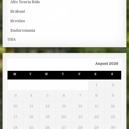
Alto Touria Ride
Brabant
Breslau
Enduromania
USA
August 2026
M
T
W
T
F
S
S
1
2
3
4
5
6
7
8
9
10
11
12
13
14
15
16
17
18
19
20
21
22
23
24
25
26
27
28
29
30