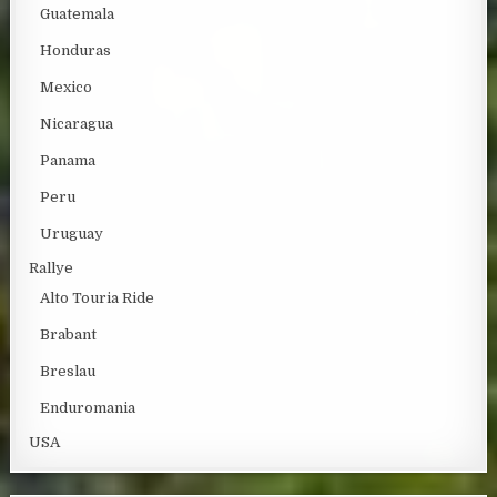
Guatemala
Honduras
Mexico
Nicaragua
Panama
Peru
Uruguay
Rallye
Alto Touria Ride
Brabant
Breslau
Enduromania
USA