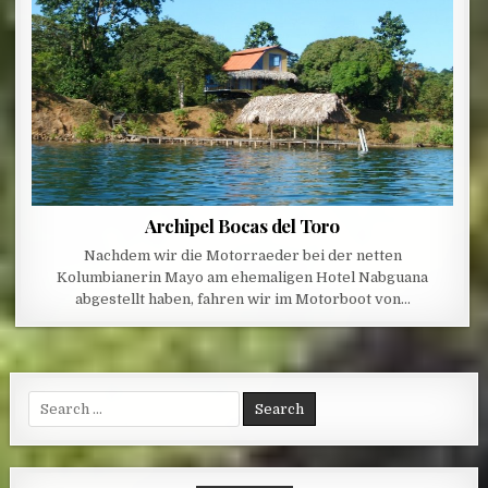
Archipel Bocas del Toro
Nachdem wir die Motorraeder bei der netten
Kolumbianerin Mayo am ehemaligen Hotel Nabguana
abgestellt haben, fahren wir im Motorboot von…
Search for: