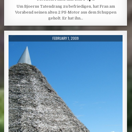
Um Bjoerns Tatendrang zu befriedigen, hat Fran am
Vorabend seinen alten 2 PS-Motor aus dem Schuppen
geholt. Er hat ihn…
PUBLISHED DATE:
FEBRUARY 1, 2009