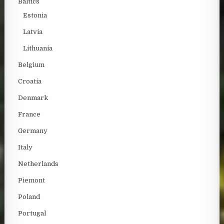
Baltics
Estonia
Latvia
Lithuania
Belgium
Croatia
Denmark
France
Germany
Italy
Netherlands
Piemont
Poland
Portugal