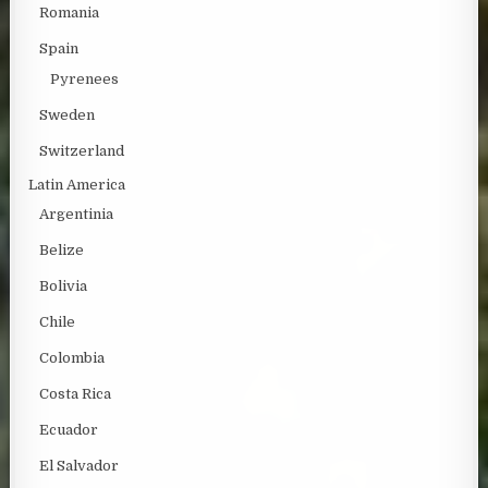
Romania
Spain
Pyrenees
Sweden
Switzerland
Latin America
Argentinia
Belize
Bolivia
Chile
Colombia
Costa Rica
Ecuador
El Salvador