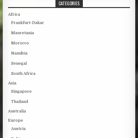
CATEGORIES
Africa
Frankfurt-Dakar
Mauretania
Morocco
Namibia
Senegal
South Africa
Asia
Singapore
Thailand
Australia
Europe
Austria