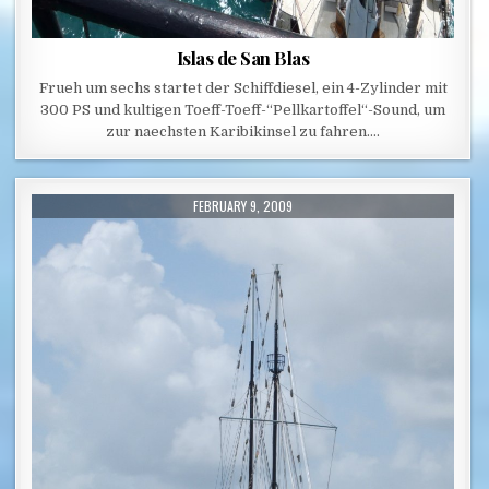
Islas de San Blas
Frueh um sechs startet der Schiffdiesel, ein 4-Zylinder mit
300 PS und kultigen Toeff-Toeff-“Pellkartoffel“-Sound, um
zur naechsten Karibikinsel zu fahren….
PUBLISHED DATE:
FEBRUARY 9, 2009