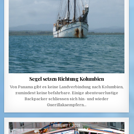
Segel setzen Richtung Kolumbien
Von Panama gibt es keine Landverbindung nach Kolumbien,
zumindest keine befahrbare. Einige abenteuerlustige
Backpacker schliessen sich hin- und wieder
Guerillakaempfern…
PUBLISHED DATE:
FEBRUARY 7, 2009