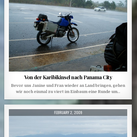
Von der Karibikinsel nach Panama City
Bevor uns Janine und Fran wieder an Land bringen, gehen
wir noch einmal zu viert im Einbaum eine Runde um…
PUBLISHED DATE:
FEBRUARY 2, 2009