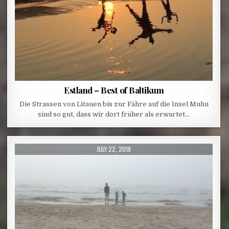
Estland – Best of Baltikum
Die Strassen von Litauen bis zur Fähre auf die Insel Muhu
sind so gut, dass wir dort früher als erwartet…
PUBLISHED DATE:
JULY 22, 2018