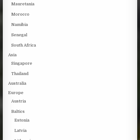
Mauretania
Morocco
Namibia
Senegal
South Africa
Asia
Singapore
Thailand
Australia
Europe
Austria
Baltics
Estonia
Latvia