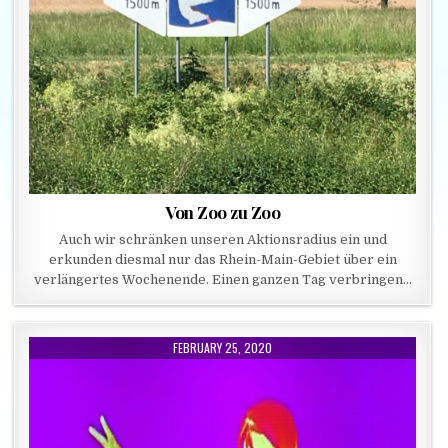
Von Zoo zu Zoo
Auch wir schränken unseren Aktionsradius ein und
erkunden diesmal nur das Rhein-Main-Gebiet über ein
verlängertes Wochenende. Einen ganzen Tag verbringen…
PUBLISHED DATE:
FEBRUARY 25, 2020