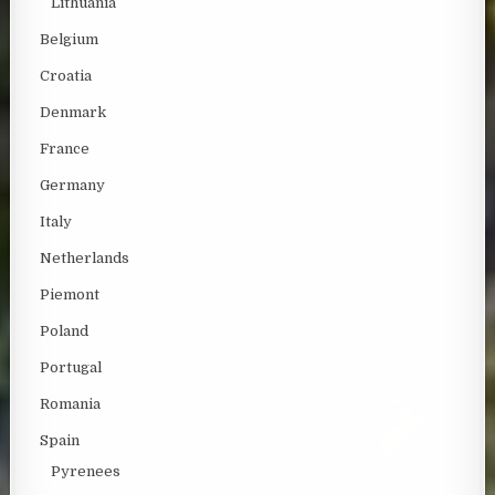
Lithuania
Belgium
Croatia
Denmark
France
Germany
Italy
Netherlands
Piemont
Poland
Portugal
Romania
Spain
Pyrenees