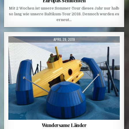
Europas Schluchten
Mit 2 Wochen ist unsere Sommer-Tour dieses Jahr nur halb
so lang wie unsere Baltikum-Tour 2018. Dennoch wurden es
erneut…
PUBLISHED DATE:
APRIL 29, 2019
Wundersame Länder