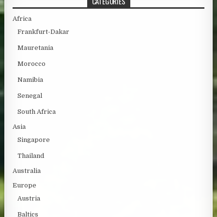
CATEGORIES
Africa
Frankfurt-Dakar
Mauretania
Morocco
Namibia
Senegal
South Africa
Asia
Singapore
Thailand
Australia
Europe
Austria
Baltics