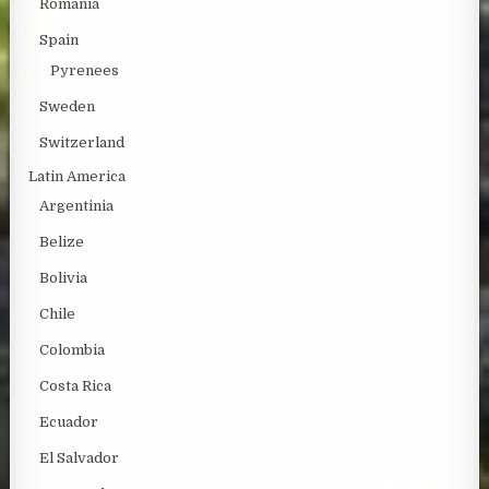
Romania
Spain
Pyrenees
Sweden
Switzerland
Latin America
Argentinia
Belize
Bolivia
Chile
Colombia
Costa Rica
Ecuador
El Salvador