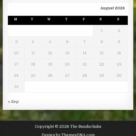
August 2026
M
T
W
T
F
S
S
1
2
3
4
5
6
7
8
9
10
11
12
13
14
15
16
17
18
19
20
21
22
23
24
25
26
27
28
29
30
31
« Sep
Copyright © 2026 The Bundschuhs
Design by ThemesDNA.com