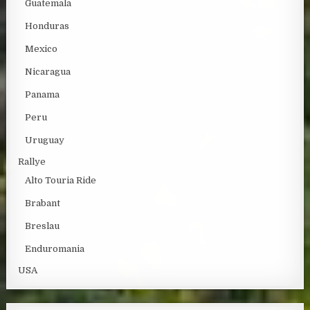
Guatemala
Honduras
Mexico
Nicaragua
Panama
Peru
Uruguay
Rallye
Alto Touria Ride
Brabant
Breslau
Enduromania
USA