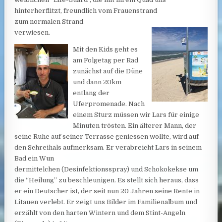
hinterherflitzt, freundlich vom Frauenstrand
zum normalen Strand
verwiesen.
Mit den Kids geht es
am Folgetag per Rad
zunächst auf die Düne
und dann 20km
entlang der
Uferpromenade. Nach
einem Sturz müssen wir Lars für einige
Minuten trösten. Ein älterer Mann, der
seine Ruhe auf seiner Terrasse geniessen wollte, wird auf
den Schreihals aufmerksam. Er verabreicht Lars in seinem
Bad ein Wun
dermittelchen (Desinfektionsspray) und Schokokekse um
die “Heilung” zu beschleunigen. Es stellt sich heraus, dass
er ein Deutscher ist, der seit nun 20 Jahren seine Rente in
Litauen verlebt. Er zeigt uns Bilder im Familienalbum und
erzählt von den harten Wintern und dem Stint-Angeln