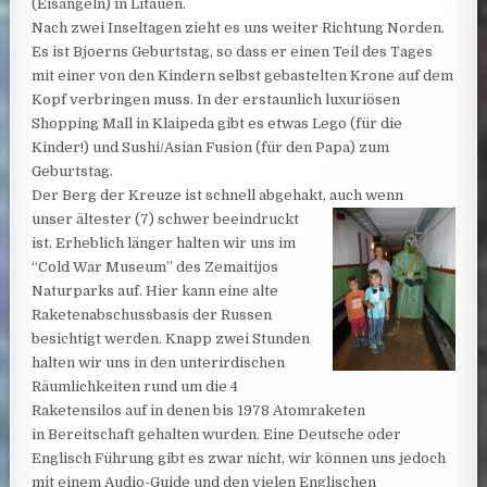
(Eisangeln) in Litauen.
Nach zwei Inseltagen zieht es uns weiter Richtung Norden.
Es ist Bjoerns Geburtstag, so dass er einen Teil des Tages
mit einer von den Kindern selbst gebastelten Krone auf dem
Kopf verbringen muss. In der erstaunlich luxuriösen
Shopping Mall in Klaipeda gibt es etwas Lego (für die
Kinder!) und Sushi/Asian Fusion (für den Papa) zum
Geburtstag.
Der Berg der Kreuze ist schnell abgehakt, auch wenn
unser ältester (7) schwer beeindruckt
ist. Erheblich länger halten wir uns im
“Cold War Museum” des Zemaitijos
Naturparks auf. Hier kann eine alte
Raketenabschussbasis der Russen
besichtigt werden. Knapp zwei Stunden
halten wir uns in den unterirdischen
Räumlichkeiten rund um die 4
Raketensilos auf in denen bis 1978 Atomraketen
in Bereitschaft gehalten wurden. Eine Deutsche oder
Englisch Führung gibt es zwar nicht, wir können uns jedoch
mit einem Audio-Guide und den vielen Englischen