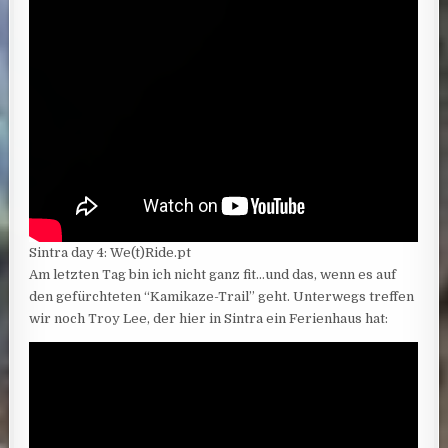
Sintra day 4: We(t)Ride.pt
Am letzten Tag bin ich nicht ganz fit…und das, wenn es auf
den gefürchteten “Kamikaze-Trail” geht. Unterwegs treffen
wir noch Troy Lee, der hier in Sintra ein Ferienhaus hat: