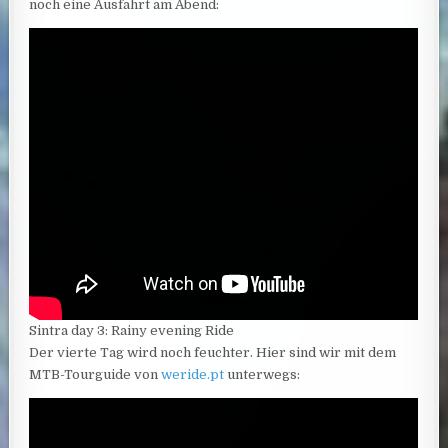
noch eine Ausfahrt am Abend:
Sintra day 3: Rainy evening Ride
Der vierte Tag wird noch feuchter. Hier sind wir mit dem
MTB-Tourguide von
weride.pt
unterwegs: