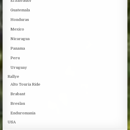
El Salvador
Guatemala
Honduras
Mexico
Nicaragua
Panama
Peru
Uruguay
Rallye
Alto Touria Ride
Brabant
Breslau
Enduromania
USA