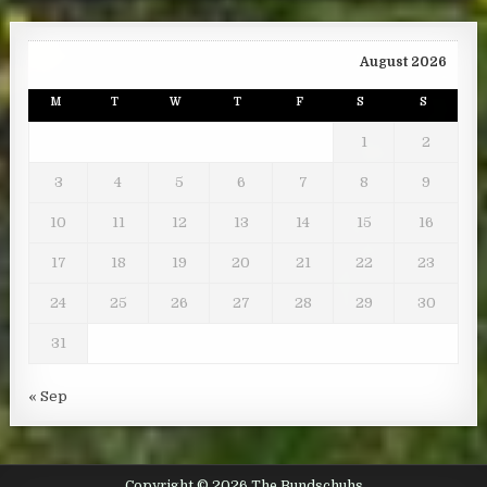
August 2026
M
T
W
T
F
S
S
1
2
3
4
5
6
7
8
9
10
11
12
13
14
15
16
17
18
19
20
21
22
23
24
25
26
27
28
29
30
31
« Sep
Copyright © 2026 The Bundschuhs