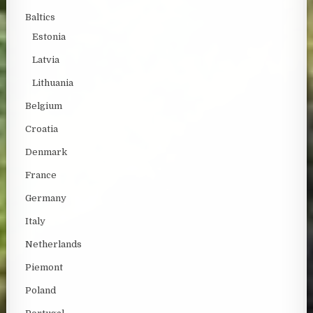
Baltics
Estonia
Latvia
Lithuania
Belgium
Croatia
Denmark
France
Germany
Italy
Netherlands
Piemont
Poland