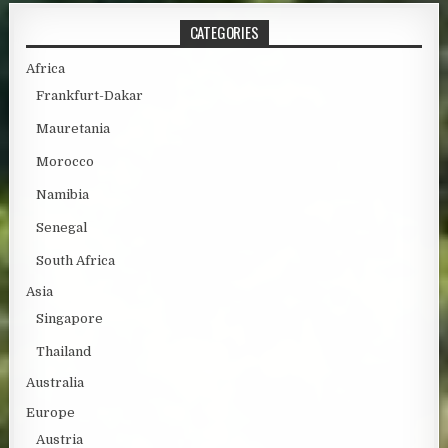
CATEGORIES
Africa
Frankfurt-Dakar
Mauretania
Morocco
Namibia
Senegal
South Africa
Asia
Singapore
Thailand
Australia
Europe
Austria