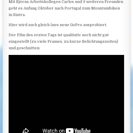
Mit Björns Arbeitskollegen Carlos und 3 weiteren Freunden
geht es Anfang Oktober nach Portugal zum Mountainbiken
in Sintra.
Hier wird auch gleich Ines neue GoPro ausprobiert.
Der Film des ersten Tags ist qualitativ noch nicht gut
eingestellt (zu viele Frames, zu kurze Belichtungszeiten)
und geschnitten: