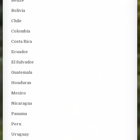
Belize
Bolivia
Chile
Colombia
Costa Rica
Ecuador
El Salvador
Guatemala
Honduras
Mexico
Nicaragua
Panama
Peru
Uruguay