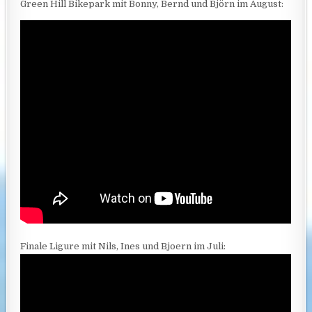
Green Hill Bikepark mit Bonny, Bernd und Björn im August:
Finale Ligure mit Nils, Ines und Bjoern im Juli: