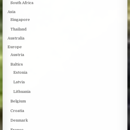
South Africa
Asia
Singapore
Thailand
Australia
Europe
Austria
Baltics
Estonia
Latvia
Lithuania
Belgium
Croatia
Denmark
France