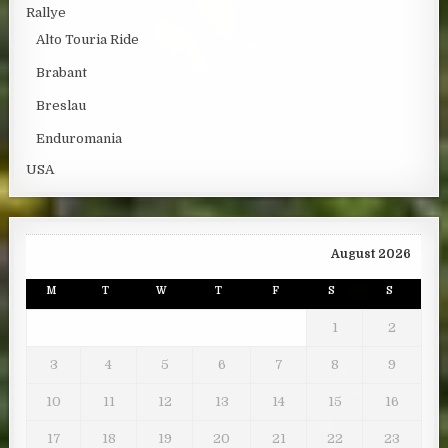
Rallye
Alto Touria Ride
Brabant
Breslau
Enduromania
USA
August 2026
M
T
W
T
F
S
S
1
2
3
4
5
6
7
8
9
10
11
12
13
14
15
16
17
18
19
20
21
22
23