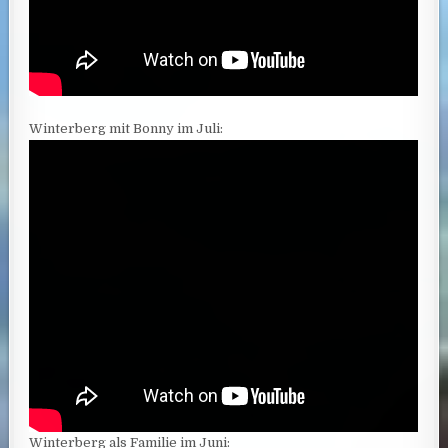
Winterberg mit Bonny im Juli:
Winterberg als Familie im Juni: