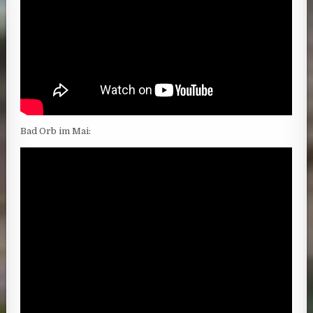
Bad Orb im Mai: