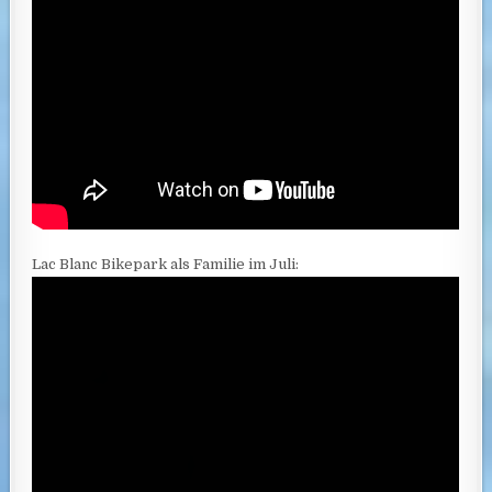
Lac Blanc Bikepark als Familie im Juli: