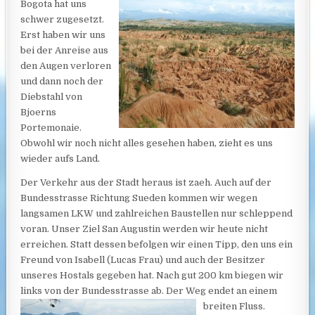
Bogota hat uns
schwer zugesetzt.
Erst haben wir uns
bei der Anreise aus
den Augen verloren
und dann noch der
Diebstahl von
Bjoerns
Portemonaie.
Obwohl wir noch nicht alles gesehen haben, zieht es uns
wieder aufs Land.
Der Verkehr aus der Stadt heraus ist zaeh. Auch auf der
Bundesstrasse Richtung Sueden kommen wir wegen
langsamen LKW und zahlreichen Baustellen nur schleppend
voran. Unser Ziel San Augustin werden wir heute nicht
erreichen.
Statt dessen befolgen wir einen Tipp, den uns ein
Freund von Isabell (Lucas Frau) und auch der Besitzer
unseres Hostals gegeben hat. Nach gut 200 km biegen wir
links von der Bundesstrasse ab. Der Weg endet
an einem
breiten Fluss.