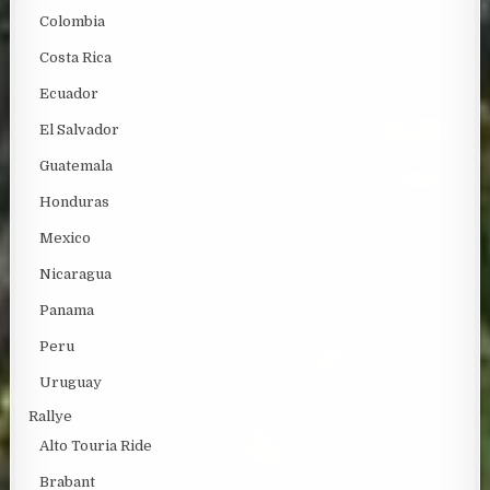
Colombia
Costa Rica
Ecuador
El Salvador
Guatemala
Honduras
Mexico
Nicaragua
Panama
Peru
Uruguay
Rallye
Alto Touria Ride
Brabant