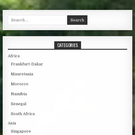
Search for:
CATEGORIES
Africa
Frankfurt-Dakar
Mauretania
Morocco
Namibia
Senegal
South Africa
Asia
Singapore