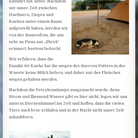
Einfahrt hat, unter. Nachdem
wir unser Zelt zwischen
Huehnern, Ziegen und
Kuehen unter einem Baum
aufgestellt haben, werden wir
von der Bauersfrau, die uns
sehr an Fiona aus „Shrek“
erinnert, bestens bekocht.
Wir erfahren, dass die
Familie 60 Kuehe hat die wegen des duerren Futters in der
Wueste keine Milch liefern, und daher nur des Fleisches
wegen gehalten werden.
Nachdem die Petroleumlampe ausgemacht wurde, denn
Strom und fliessend Wasser gibt es hier nicht, legen wir uns
unterm Sternenhimmel ins Zelt und hoffen, dass die vielen
Tiere auch brav schlafen und in der Nacht nicht unser Zelt
anknabbern.