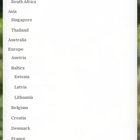
South Africa
Asia
Singapore
Thailand
Australia
Europe
Austria
Baltics
Estonia
Latvia
Lithuania
Belgium
Croatia
Denmark
France