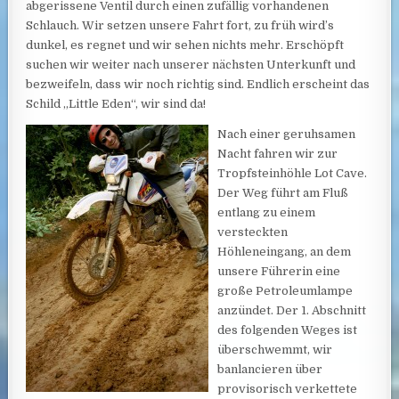
abgerissene Ventil durch einen zufällig vorhandenen
Schlauch. Wir setzen unsere Fahrt fort, zu früh wird’s
dunkel, es regnet und wir sehen nichts mehr. Erschöpft
suchen wir weiter nach unserer nächsten Unterkunft und
bezweifeln, dass wir noch richtig sind. Endlich erscheint das
Schild „Little Eden“, wir sind da!
Nach einer geruhsamen
Nacht fahren wir zur
Tropfsteinhöhle Lot Cave.
Der Weg führt am Fluß
entlang zu einem
versteckten
Höhleneingang, an dem
unsere Führerin eine
große Petroleumlampe
anzündet. Der 1. Abschnitt
des folgenden Weges ist
überschwemmt, wir
banlancieren über
provisorisch verkettete