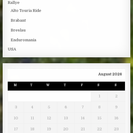
Rallye
Alto Touria Ride
Brabant
Breslau
Enduromania
USA
August 2026
M
T
W
T
F
S
S
1
2
3
4
5
6
7
8
9
10
11
12
13
14
15
16
17
18
19
20
21
22
23