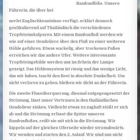
Bambusflöße. Unsere
Führerin, die über kei
nerlei Englischkenntnisse verfügt, erklärt dennoch
gestikulierend auf Thailändisch die verschiedenen
Tropfsteinskulpuren. Mit einem Bambusfloß werden wir
wie auf einer Gondoliere über den Fluß zu einer weiteren
Höhle gefahren. Etwas wackelig, aber trockenen Fußes
erreichen wir das andere Ufer. Weitere interessante
Tropfsteingebilde werden uns im Schein der Lampe
gezeigt. Das Höhlensystem ist riesig und das wenige Licht,
das wir haben, taucht den Rest in absolute Dunkelheit. Um
nicht verloren zu gehen, bleiben wir dicht an der Führerin.
Die zweite Flussüberquerung, diesmal entgegengesetzt der
Strömung, lässt unser Vertrauen in den thailändischen
Gondolieur sinken. Vielleicht etwas zu zaghaft stößt er sich
ab und die Strömung erfasst die Spitze unseres
Bambusfloßes, reißt sie mit sich in die Strömung. Wir
kippeln auf der gleichen Uferseite wieder stromabwärts.
Wir wenden und starten den 2. Anlauf. Wir sind uns nicht