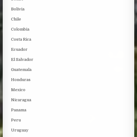
Bolivia
Chile
Colombia
Costa Rica
Ecuador
El Salvador
Guatemala
Honduras
Mexico
Nicaragua
Panama
Peru
Uruguay