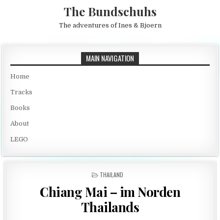
Skip to content
The Bundschuhs
The adventures of Ines & Bjoern
MAIN NAVIGATION
Home
Tracks
Books
About
LEGO
POSTED IN
THAILAND
Chiang Mai – im Norden
Thailands