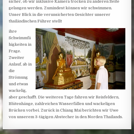
sicher, ob wir inklusive Kamera trocken zu anderen Seite
gelangen werden. Zumindest können wir schwimmen.
Unser Blick in die verunsicherten Gesichter unserer
thailändischen Führer stellt
ihre
Schwimmfä
higkeiten in
Frage.
Zweiter
Anlauf, ab in
die
Strömung
und etwas
wackelig,
aber geschafft. Die weiteren Tage fahren wir Reisfeldern,
Blütenhänge, zahlreichen Wasserfällen und wackeligen
Brücken vorbei. Zurück in Chiang Mai berichten wir Uwe
von unserem 3-tägigen Abstecher in den Norden Thailands.