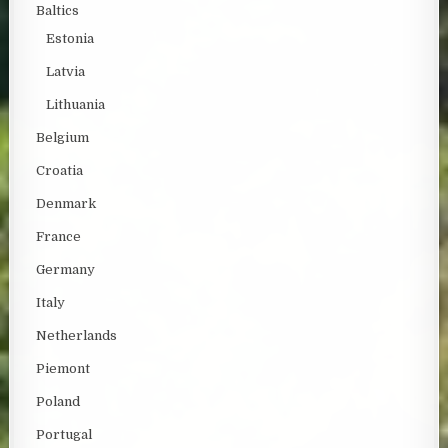
Baltics
Estonia
Latvia
Lithuania
Belgium
Croatia
Denmark
France
Germany
Italy
Netherlands
Piemont
Poland
Portugal