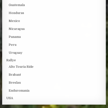
Guatemala
Honduras
Mexico
Nicaragua
Panama
Peru
Uruguay
Rallye
Alto Touria Ride
Brabant
Breslau
Enduromania
USA