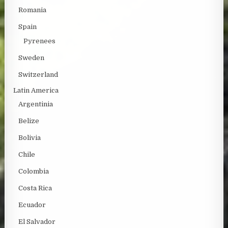
Romania
Spain
Pyrenees
Sweden
Switzerland
Latin America
Argentinia
Belize
Bolivia
Chile
Colombia
Costa Rica
Ecuador
El Salvador