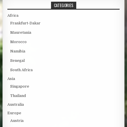
CATEGORIES
Africa
Frankfurt-Dakar
Mauretania
Morocco
Namibia
Senegal
South Africa
Asia
Singapore
Thailand
Australia
Europe
Austria