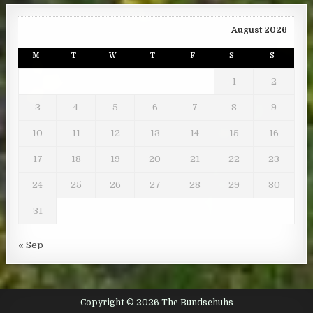
August 2026
M
T
W
T
F
S
S
1
2
3
4
5
6
7
8
9
10
11
12
13
14
15
16
17
18
19
20
21
22
23
24
25
26
27
28
29
30
31
« Sep
Copyright © 2026 The Bundschuhs