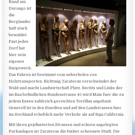
Rund um
Durango ist
die
Berglandsc
haft stark
bewaldet.
Fast jedes
Dorf hat
hier sein
eigenes
Saegewerk.
Das Fahren ist bestimmt vom ueberholen von
Holztransporten. Richtung Zacatecas verschwindet der
Wald und macht Landwirtschaft Platz. Rechts und Links der
im Bau befindlichen Bundesstrasse 45 wird Mais fuer die zu
jedem Essen zahlreich gereichten Tortillas
angebaut.
Generell ist in den Staedten und auf den Landstrassen hier
im Hochland erheblich mehr Verkehr als auf Baja California.
Mit ihren gepflasterten Strassen und schoen angelegten
Parkanlagen ist Zacatecas die bisher schoenste Stadt. Die