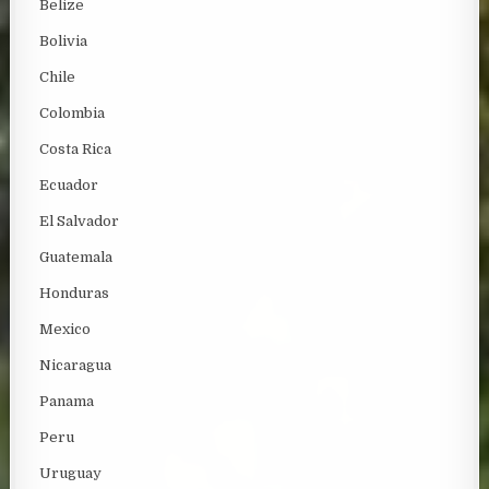
Belize
Bolivia
Chile
Colombia
Costa Rica
Ecuador
El Salvador
Guatemala
Honduras
Mexico
Nicaragua
Panama
Peru
Uruguay