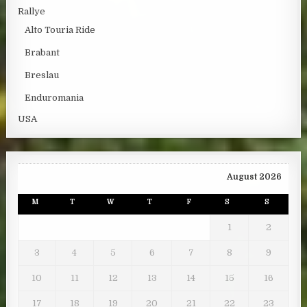
Rallye
Alto Touria Ride
Brabant
Breslau
Enduromania
USA
August 2026
M
T
W
T
F
S
S
1
2
3
4
5
6
7
8
9
10
11
12
13
14
15
16
17
18
19
20
21
22
23