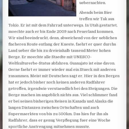
uebernachten.
Abends beim Bier
treffen wir Tak aus
Tokio. Er ist mit dem Fahrrad unterwegs. In Utah gestartet,
moechte auch er bis Ende 2009 nach Feuerland kommen.
Wir sind beeindruckt, denn, abweichend von der ueblichen
flacheren Route entlang der Kueste, faehrt er quer durchs
Land ueber die bis zu dreieinhalb tausend Meter hohen
Berge. Er moechte alle Staedte mit UNESCO-
Weltkulturerbe-Status abfahren. Guanajato ist eine davon.
Gerne faehrt er immer wieder mal ein Stueck mit anderen
zusammen. Meist mit Deutschen sagt er. Hier in den Bergen
hat er jedoch bisher noch keinen anderen Radfahrer
getroffen, irgendwie verstaendlich bei den Steigungen. Die
Berge machen im angeblich nichts aus. Viel schlimmer fand
er bei seinen bisherigen Reisen in Kanada und Alaska die
langen Distanzen zwischen Ortschaften und auch
Supermaerkten von bis zu 500km. Das hies fur ihn als
Radfahrer, dass er genug Verpflegung fuer eine Woche
sportliche Anstrengung mitnehmen musste.