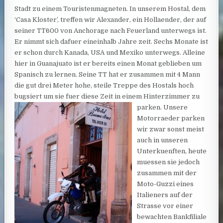
Stadt zu einem Touristenmagneten. In unserem Hostal, dem
‘Casa Kloster’, treffen wir Alexander, ein Hollaender, der auf
seiner TT600 von Anchorage nach Feuerland unterwegs ist.
Er nimmt sich dafuer eineinhalb Jahre zeit. Sechs Monate ist
er schon durch Kanada, USA und Mexiko unterwegs. Alleine
hier in Guanajuato ist er bereits einen Monat geblieben um
Spanisch zu lernen. Seine TT hat er zusammen mit 4 Mann
die gut drei Meter hohe, steile Treppe des Hostals hoch
bugsiert um sie fuer diese Zeit in einem Hinterzimmer zu
parken.
Unsere
Motorraeder parken
wir zwar sonst meist
auch in unseren
Unterkuenften, heute
muessen sie jedoch
zusammen mit der
Moto-Guzzi eines
Italieners auf der
Strasse vor einer
bewachten Bankfiliale