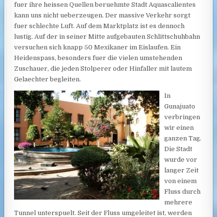
fuer ihre heissen Quellen beruehmte Stadt Aquascalientes
kann uns nicht ueberzeugen. Der massive Verkehr sorgt
fuer schlechte Luft. Auf dem Marktplatz ist es dennoch
lustig. Auf der in seiner Mitte aufgebauten Schlittschuhbahn
versuchen sich knapp 50 Mexikaner im Eislaufen. Ein
Heidenspass, besonders fuer die vielen umstehenden
Zuschauer, die jeden Stolperer oder Hinfaller mit lautem
Gelaechter begleiten.
In
Gunajuato
verbringen
wir einen
ganzen Tag.
Die Stadt
wurde vor
langer Zeit
von einem
Fluss durch
mehrere
Tunnel unterspuelt. Seit der Fluss umgeleitet ist, werden