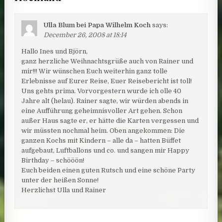
Ulla Blum bei Papa Wilhelm Koch
says:
December 26, 2008 at 18:14
Hallo Ines und Björn,
ganz herzliche Weihnachtsgrüße auch von Rainer und
mir!!! Wir wünschen Euch weiterhin ganz tolle
Erlebnisse auf Eurer Reise, Euer Reisebericht ist toll!
Uns gehts prima. Vorvorgestern wurde ich olle 40
Jahre alt (helau). Rainer sagte, wir würden abends in
eine Aufführung geheimnisvoller Art gehen. Schon
außer Haus sagte er, er hätte die Karten vergessen und
wir müssten nochmal heim. Oben angekommen: Die
ganzen Kochs mit Kindern – alle da – hatten Büffet
aufgebaut, Luftballons und co. und sangen mir Happy
Birthday – schööön!
Euch beiden einen guten Rutsch und eine schöne Party
unter der heißen Sonne!
Herzlichst Ulla und Rainer