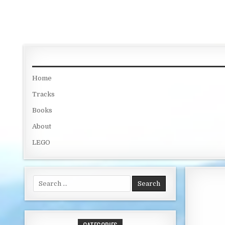
Skip to content
Home
Tracks
Books
About
LEGO
Search for: