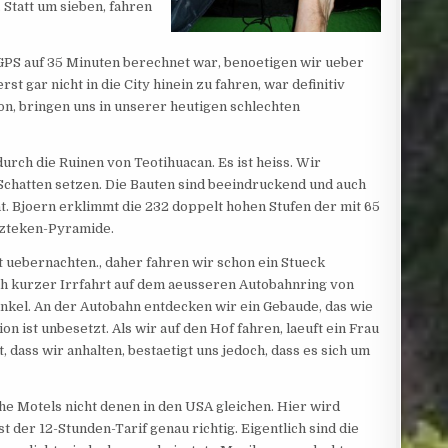
. Statt um sieben, fahren
GPS auf 35 Minuten berechnet war, benoetigen wir ueber
t gar nicht in die City hinein zu fahren, war definitiv
ion, bringen uns in unserer heutigen schlechten
urch die Ruinen von Teotihuacan. Es ist heiss. Wir
Schatten setzen. Die Bauten sind beeindruckend und auch
t. Bjoern erklimmt die 232 doppelt hohen Stufen der mit 65
Azteken-Pyramide.
t uebernachten., daher fahren wir schon ein Stueck
ch kurzer Irrfahrt auf dem aeusseren Autobahnring von
unkel. An der Autobahn entdecken wir ein Gebaude, das wie
on ist unbesetzt. Als wir auf den Hof fahren, laeuft ein Frau
, dass wir anhalten, bestaetigt uns jedoch, dass es sich um
e Motels nicht denen in den USA gleichen. Hier wird
 der 12-Stunden-Tarif genau richtig. Eigentlich sind die