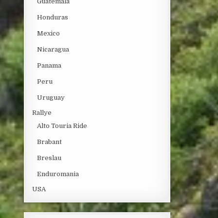
Guatemala
Honduras
Mexico
Nicaragua
Panama
Peru
Uruguay
Rallye
Alto Touria Ride
Brabant
Breslau
Enduromania
USA