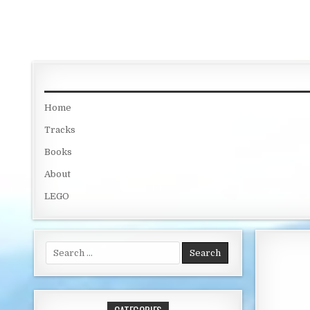
Skip to content
Home
Tracks
Books
About
LEGO
Search for: