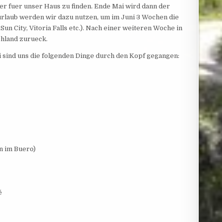
er fuer unser Haus zu finden. Ende Mai wird dann der
turlaub werden wir dazu nutzen, um im Juni 3 Wochen die
n City, Vitoria Falls etc.). Nach einer weiteren Woche in
chland zurueck.
i sind uns die folgenden Dinge durch den Kopf gegangen:
n im Buero)
é