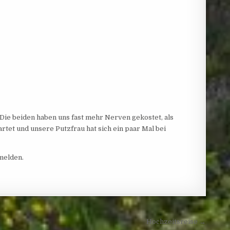
Die beiden haben uns fast mehr Nerven gekostet, als
et und unsere Putzfrau hat sich ein paar Mal bei
melden.
Hochzeitsreise →