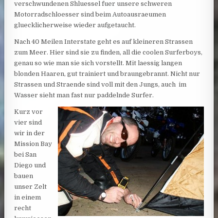
verschwundenen Shluessel fuer unsere schweren
Motorradschloesser sind beim Autoausraeumen
gluecklicherweise wieder aufgetaucht.
Nach 40 Meilen Interstate geht es auf kleineren Strassen
zum Meer. Hier sind sie zu finden, all die coolen Surferboys,
genau so wie man sie sich vorstellt. Mit laessig langen
blonden Haaren, gut trainiert und braungebrannt. Nicht nur
Strassen und Straende sind voll mit den Jungs, auch im
Wasser sieht man fast nur paddelnde Surfer.
Kurz vor
vier sind
wir in der
Mission Bay
bei San
Diego und
bauen
unser Zelt
in einem
recht