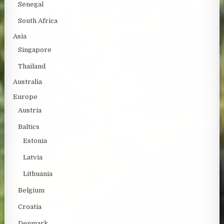
Senegal
South Africa
Asia
Singapore
Thailand
Australia
Europe
Austria
Baltics
Estonia
Latvia
Lithuania
Belgium
Croatia
Denmark