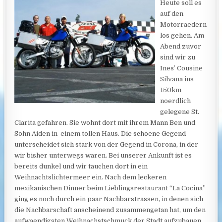
Heute soll es
auf den
Motorraedern
los gehen. Am
Abend zuvor
sind wir zu
Ines’ Cousine
Silvana ins
150km
noerdlich
gelegene St.
Clarita gefahren. Sie wohnt dort mit ihrem Mann Ben und
Sohn Aiden in einem tollen Haus. Die schoene Gegend
unterscheidet sich stark von der Gegend in Corona, in der
wir bisher unterwegs waren. Bei unserer Ankunft ist es
bereits dunkel und wir tauchen dort in ein
Weihnachtslichtermeer
ein. Nach dem leckeren
mexikanischen Dinner beim Lieblingsrestaurant “La Cocina”
ging es noch durch ein paar Nachbarstrassen, in denen sich
die Nachbarschaft anscheinend zusammengetan hat, um den
aufwaendigsten Weihnachstschmuck der Stadt aufzubauen.