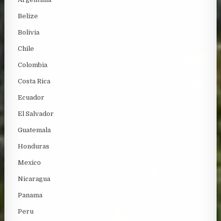
Belize
Bolivia
Chile
Colombia
Costa Rica
Ecuador
El Salvador
Guatemala
Honduras
Mexico
Nicaragua
Panama
Peru