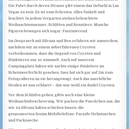
Die Fahrt durch deren Strasse gibt einem das Gefuehl in Las
Vegas zu sein. Es ist zum Schreien. Alles funkelt und
leuchtet. In jedem Vorgarten stehen beleuchtete
Weihnachtsmaenner, Schlitten und Renntiere. Manche
Figuren bewegen sich sogar. Faszinierend.
Im Gespraech mit Silvana und Ben erfahren wir ausserdem,
nachdem wir an einem ueberfahrenen Coyoten
vorbeikommen, dass die Gegend von Coyoten und
Stinktieren nur so wimmelt. Auch auf unserem
Campingplatz haben wir nachts einige Stinktiere im
Scheinwerferlicht gesehen. Ines hat sich gar auf 2m zum
Fotografieren an sie herangewagt. Auch das naechtliche
Heulen ist nun erklaert – das war wohl ein Rudel Coyoten.
Vor dem Schlafen gehen, gibts noch eine kleine
Weihnachtsbescheerung. Wir packen die Paeckchen aus, die
wir zu Silvana haben schicken lassen: die
gesponsorten Sonim Mobiltelefone, Pacsafe Helmtaschen
und Packsaecke.