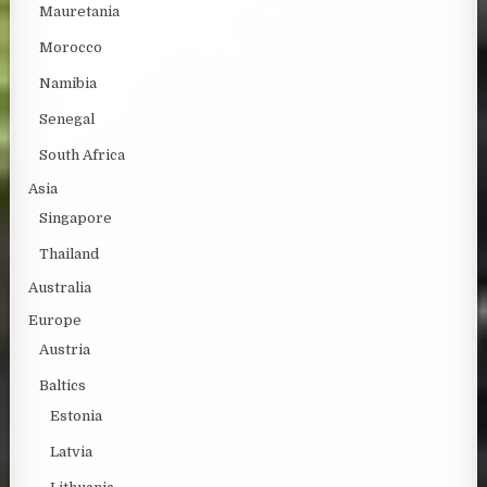
Mauretania
Morocco
Namibia
Senegal
South Africa
Asia
Singapore
Thailand
Australia
Europe
Austria
Baltics
Estonia
Latvia