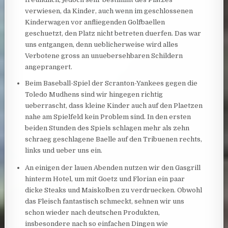
verwiesen, da Kinder, auch wenn im geschlossenen
Kinderwagen vor anfliegenden Golfbaellen
geschuetzt, den Platz nicht betreten duerfen. Das war
uns entgangen, denn ueblicherweise wird alles
Verbotene gross an unuebersehbaren Schildern
angeprangert.
Beim Baseball-Spiel der Scranton-Yankees gegen die
Toledo Mudhens sind wir hingegen richtig
ueberrascht, dass kleine Kinder auch auf den Plaetzen
nahe am Spielfeld kein Problem sind. In den ersten
beiden Stunden des Spiels schlagen mehr als zehn
schraeg geschlagene Baelle auf den Tribuenen rechts,
links und ueber uns ein.
An einigen der lauen Abenden nutzen wir den Gasgrill
hinterm Hotel, um mit Goetz und Florian ein paar
dicke Steaks und Maiskolben zu verdruecken. Obwohl
das Fleisch fantastisch schmeckt, sehnen wir uns
schon wieder nach deutschen Produkten,
insbesondere nach so einfachen Dingen wie