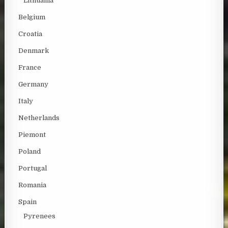
Lithuania
Belgium
Croatia
Denmark
France
Germany
Italy
Netherlands
Piemont
Poland
Portugal
Romania
Spain
Pyrenees