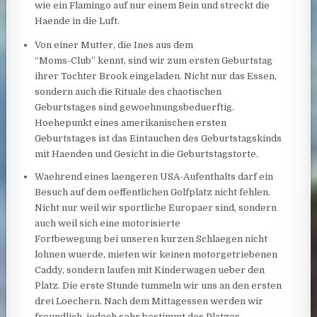
wie ein Flamingo auf nur einem Bein und streckt die
Haende in die Luft.
Von einer Mutter, die Ines aus dem
“Moms-Club” kennt, sind wir zum ersten Geburtstag
ihrer Tochter Brook eingeladen. Nicht nur das Essen,
sondern auch die Rituale des chaotischen
Geburtstages sind gewoehnungsbeduerftig.
Hoehepunkt eines amerikanischen ersten
Geburtstages ist das Eintauchen des Geburtstagskinds
mit Haenden und Gesicht in die Geburtstagstorte.
Waehrend eines laengeren USA-Aufenthalts darf ein
Besuch auf dem oeffentlichen Golfplatz nicht fehlen.
Nicht nur weil wir sportliche Europaer sind, sondern
auch weil
sich eine motorisierte
Fortbewegung bei unseren kurzen Schlaegen nicht
lohnen wuerde, mieten wir keinen motorgetriebenen
Caddy, sondern laufen mit Kinderwagen ueber den
Platz. Die erste Stunde tummeln wir uns an den ersten
drei Loechern. Nach dem Mittagessen werden wir
freundlich, jedoch sehr bestimmt des Platzes