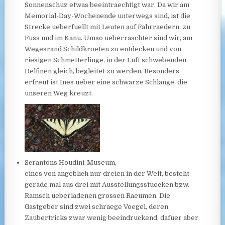
Sonnenschuz etwas beeintraechtigt war. Da wir am
Memorial-Day-Wochenende unterwegs sind, ist die
Strecke ueberfuellt mit Leuten auf Fahrraedern, zu
Fuss und im Kanu. Umso ueberraschter sind wir, am
Wegesrand Schildkroeten zu entdecken und von
riesigen Schmetterlinge, in der Luft schwebenden
Delfinen gleich, begleitet zu werden. Besonders
erfreut ist Ines ueber eine schwarze Schlange, die
unseren Weg kreuzt.
Scrantons Houdini-Museum,
eines von angeblich nur dreien in der Welt, besteht
gerade mal aus drei mit Ausstellungsstuecken bzw.
Ramsch ueberladenen grossen Raeumen. Die
Gastgeber sind zwei schraege Voegel, deren
Zaubertricks zwar wenig beeindruckend, dafuer aber