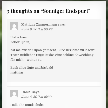
3 thoughts on “
Sonniger Endspurt
”
Matthias Zimmermann
says:
June 6, 2011 at 09:29
LIebe Ines,
lieber Björn,
hat mal wieder Spaß gemacht, Eure Berichte zu lesen!!!
Trotz zeitlicher Enge ist das eine schöne Abwechlung
für mich – weiter so.
Euch alles Gute und bis bald
matthias
Daniel
says:
June 6, 2011 at 16:39
Hallo Ihr Bundschuhs,