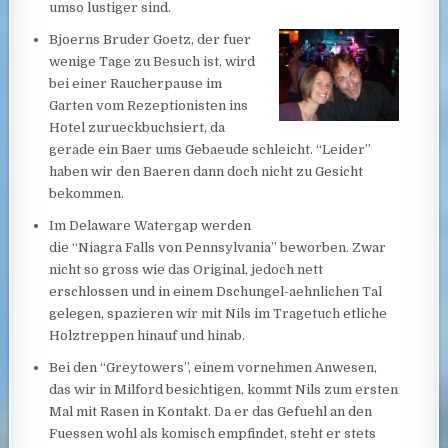
umso lustiger sind.
Bjoerns Bruder Goetz, der fuer
wenige Tage zu Besuch ist, wird
bei einer Raucherpause im
Garten vom Rezeptionisten ins
Hotel zurueckbuchsiert, da
gerade ein Baer ums Gebaeude schleicht. “Leider”
haben wir den Baeren dann doch nicht zu Gesicht
bekommen.
Im Delaware Watergap werden
die “Niagra Falls von Pennsylvania” beworben. Zwar
nicht so gross wie das Original, jedoch nett
erschlossen und in einem Dschungel-aehnlichen Tal
gelegen, spazieren wir mit Nils im Tragetuch etliche
Holztreppen hinauf und hinab.
Bei den “Greytowers”, einem vornehmen Anwesen,
das wir in Milford besichtigen, kommt Nils zum ersten
Mal mit Rasen in Kontakt. Da er das Gefuehl an den
Fuessen wohl als komisch empfindet, steht er stets