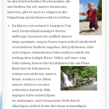
An den letzten beiden Wochenenden, die
uns bleiben, bis wir unsere Heimreise
antreten, gibt es noch so einiges in der
Umgebung anzuschauen und zu erleben.
Da Bjoern von seinem 4-taegigen Trip
nach Deutschland sonniges Wetter
mitbringt, koennen wir endlich unsere
lange geplante, wegen Dauerregen jedoch wiederholt
verschobene Radtour angehen. Mit geliehenen, eher
schrottigen, chinesischen Fahrraedern radeln wir
entlang dem
Lehigh-River-Valley, auf einer zum
Fahrradweg konvertierten Bahnstrecke am Fluss.
Nach fast 40 Kilometern
schmerzen nicht nur unsere
Beine, sondern vor allem
unsere Hintern von den
schlechten Saetteln. Nils
dagegen hatte seinen Spass
im Anhaenger, auch wenn seine Sicht durch
allseitigen, jedoch heute durchaus notwendigen