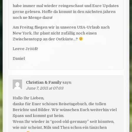
habe immer mal wieder reingeschaut und Eure Updates
gerne gelesen. Hoffe da kommt in den nächsten jahren
noch ne Menge dazu!
Am Freitag fliegen wir in unseren USA-Urlaub nach
New York. Ihr plant nicht zufällig noch einen
Zwischenstopp an der Ostküste…?
Leeve Jrööß!
Daniel
Christian & Family
says:
June 7, 2011 at 07:03
Hallo Ihr Lieben,
danke für Euer schönes Reisetagebuch, die tollen
Berichte und Bilder. Wir wünschen Euch weiterhin viel
Spass und kommt gut heim.
Wenn Ihr wieder in “good-old-germany” seit könnten,
wie mir scheint, Nils und Thea schon ein tänzchen