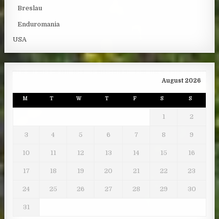
Breslau
Enduromania
USA
August 2026
M
T
W
T
F
S
S
1
2
3
4
5
6
7
8
9
10
11
12
13
14
15
16
17
18
19
20
21
22
23
24
25
26
27
28
29
30
31