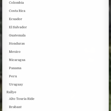
Colombia
Costa Rica
Ecuador
El Salvador
Guatemala
Honduras
Mexico
Nicaragua
Panama
Peru
Uruguay
Rallye
Alto Touria Ride
Brabant