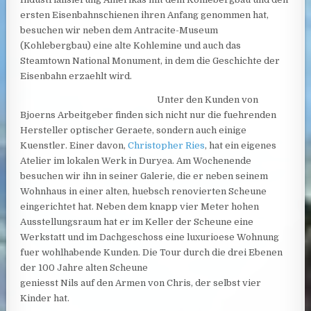
ersten Eisenbahnschienen ihren Anfang genommen hat,
besuchen wir neben dem Antracite-Museum
(Kohlebergbau) eine alte Kohlemine und auch das
Steamtown National Monument, in dem die Geschichte der
Eisenbahn erzaehlt wird.
Unter den Kunden von
Bjoerns Arbeitgeber finden sich nicht nur die fuehrenden
Hersteller optischer Geraete, sondern auch einige
Kuenstler. Einer davon,
Christopher Ries
, hat ein eigenes
Atelier im lokalen Werk in Duryea. Am Wochenende
besuchen wir ihn in seiner Galerie, die er neben seinem
Wohnhaus in einer alten, huebsch renovierten Scheune
eingerichtet hat. Neben dem knapp vier Meter hohen
Ausstellungsraum hat er im Keller der Scheune eine
Werkstatt und im Dachgeschoss eine luxurioese Wohnung
fuer wohlhabende Kunden. Die Tour durch die drei Ebenen
der 100 Jahre alten Scheune
geniesst Nils auf den Armen von Chris, der selbst vier
Kinder hat.