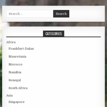
Search for:
CATEGORIES
Africa
Frankfurt-Dakar
Mauretania
Morocco
Namibia
Senegal
South Africa
Asia
Singapore