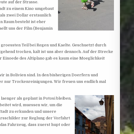
ute auf der Strasse.
Stadt zu einem Kino umgebaut
als zwei Dollar erstaunlich
n Raum besteht ist eher
ellt uns der Film (Benjamin
 groessten Teil bei Regen und Kaelte. Geschuetzt durch
ehend trocken, kalt ist uns aber dennoch. Auf der Strecke
r Einoede des Altiplano gab es kaum eine Moeglichkeit
wir in Bolivien sind. In den bisherigen Doerfern und
r nur Trockenreinigungen. Wir freuen uns endlich mal
aenger als geplant in Potosi bleiben.
eitet wird, muessen wir, um die
 Stadt zu erkunden und unsere
kehrsschilder zur Reglung der Vorfahrt
 das Fahrzeug, dass zuerst hupt oder