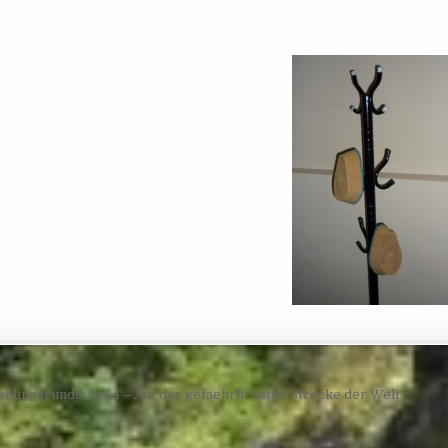
navigation
eblingsrunde Teil 4 – Auf der gefaehrlichsten Strecke der Welt