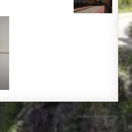
In den Silberminen →