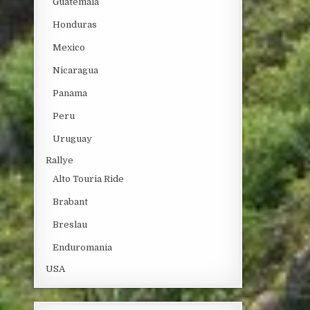
Guatemala
Honduras
Mexico
Nicaragua
Panama
Peru
Uruguay
Rallye
Alto Touria Ride
Brabant
Breslau
Enduromania
USA