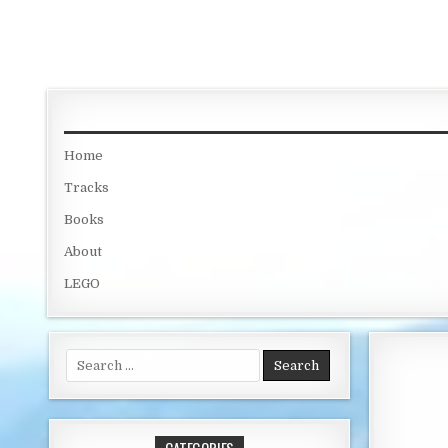
Skip to content
Home
Tracks
Books
About
LEGO
Search for: