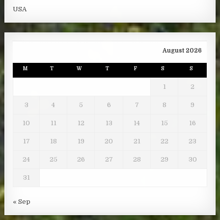
USA
August 2026
M
T
W
T
F
S
S
1
2
3
4
5
6
7
8
9
10
11
12
13
14
15
16
17
18
19
20
21
22
23
24
25
26
27
28
29
30
31
« Sep