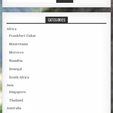
CATEGORIES
Africa
Frankfurt-Dakar
Mauretania
Morocco
Namibia
Senegal
South Africa
Asia
Singapore
Thailand
Australia