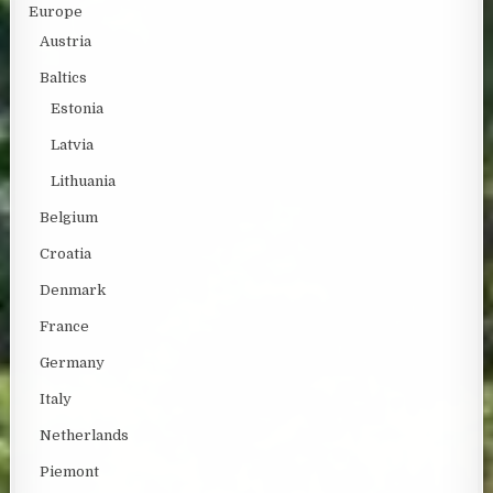
Europe
Austria
Baltics
Estonia
Latvia
Lithuania
Belgium
Croatia
Denmark
France
Germany
Italy
Netherlands
Piemont