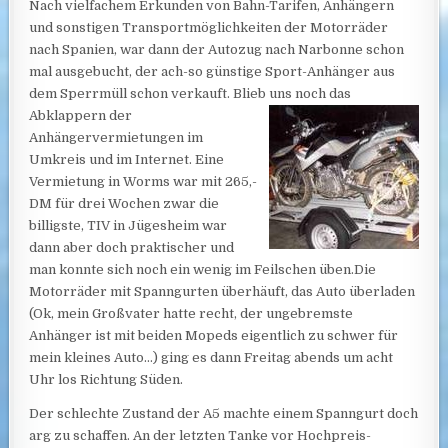
Nach vielfachem Erkunden von Bahn-Tarifen, Anhängern
und sonstigen Transportmöglichkeiten der Motorräder
nach Spanien, war dann der Autozug nach Narbonne schon
mal ausgebucht, der ach-so günstige Sport-Anhänger aus
dem Sperrmüll schon verkauft. Blieb uns noch das
Abklappern der
Anhängervermietungen im
Umkreis und im Internet. Eine
Vermietung in Worms war mit 265,-
DM für drei Wochen zwar die
billigste, TIV in Jügesheim war
dann aber doch praktischer und
man konnte sich noch ein wenig im Feilschen üben.Die
Motorräder mit Spanngurten überhäuft, das Auto überladen
(Ok, mein Großvater hatte recht, der ungebremste
Anhänger ist mit beiden Mopeds eigentlich zu schwer für
mein kleines Auto…) ging es dann Freitag abends um acht
Uhr los Richtung Süden.
Der schlechte Zustand der A5 machte einem Spanngurt doch
arg zu schaffen. An der letzten Tanke vor Hochpreis-