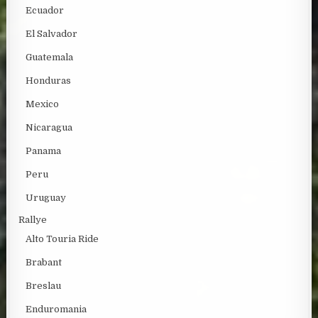
Ecuador
El Salvador
Guatemala
Honduras
Mexico
Nicaragua
Panama
Peru
Uruguay
Rallye
Alto Touria Ride
Brabant
Breslau
Enduromania