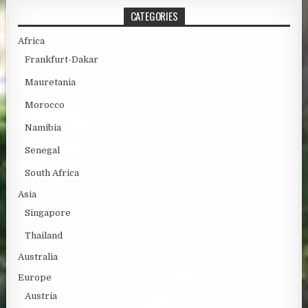
CATEGORIES
Africa
Frankfurt-Dakar
Mauretania
Morocco
Namibia
Senegal
South Africa
Asia
Singapore
Thailand
Australia
Europe
Austria