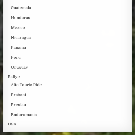
Guatemala
Honduras
Mexico
Nicaragua
Panama
Peru
Uruguay
Rallye
Alto Touria Ride
Brabant
Breslau
Enduromania
USA