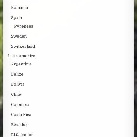
Romania
Spain
Pyrenees
Sweden
Switzerland
Latin America
Argentinia
Belize
Bolivia
Chile
Colombia
Costa Rica
Ecuador
El Salvador