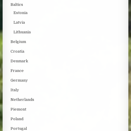
Baltics
Estonia
Latvia
Lithuania
Belgium
Croatia
Denmark
France
Germany
Italy
Netherlands
Piemont
Poland
Portugal