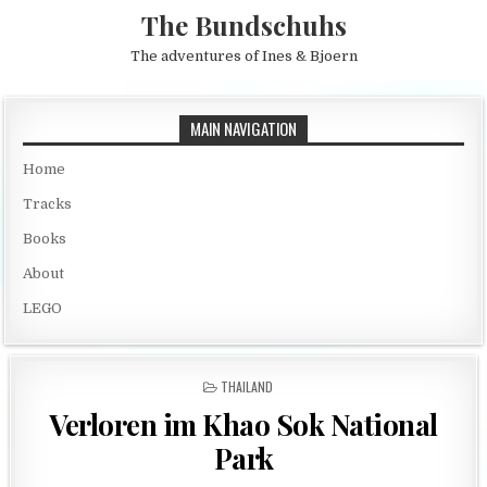
Skip to content
The Bundschuhs
The adventures of Ines & Bjoern
MAIN NAVIGATION
Home
Tracks
Books
About
LEGO
POSTED IN
THAILAND
Verloren im Khao Sok National
Park