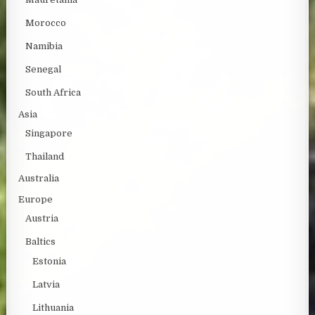
Morocco
Namibia
Senegal
South Africa
Asia
Singapore
Thailand
Australia
Europe
Austria
Baltics
Estonia
Latvia
Lithuania