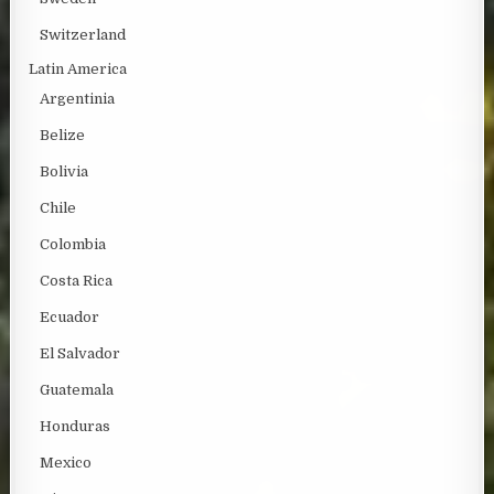
Switzerland
Latin America
Argentinia
Belize
Bolivia
Chile
Colombia
Costa Rica
Ecuador
El Salvador
Guatemala
Honduras
Mexico