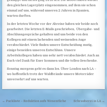
den gleichen Lagerplatz eingenommen, auf dem sie schon
einmal auf uns, während unseren 2 Jahren in Spanien,
warten durften.
In der letzten Woche vor der Abreise haben wir beide noch
gearbeitet. Die letzten E-Mails geschrieben, Übergabe- und
Abschlussgespräche gehalten und uns beide von den
Kollegen mit einem lachenden und weinenden Auge
verabschiedet. Viele finden unsere Entscheidung mutig,
einige beneiden unseren Entschluss. Unsere
Arbeitskollegen haben uns sehr nett verabschiedet. Auch an
Euch viel Dank für Euer kommen und die tollen Geschenke.
Sonntag morgens geht es dann los. Über London nach LA –
wo hoffentlich trotz der Waldbrände unsere Motorräder
unversehrt auf uns warten.
Post navigation
← Packliste – Reduktion aufs Wesentliche
Schrauberei in LA →