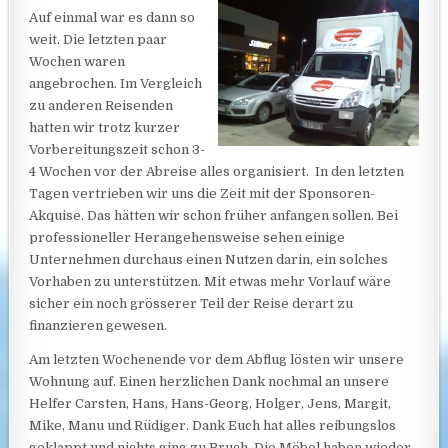
Auf einmal war es dann so
weit. Die letzten paar
Wochen waren
angebrochen. Im Vergleich
zu anderen Reisenden
hatten wir trotz kurzer
Vorbereitungszeit schon 3-
4 Wochen vor der Abreise alles organisiert. In den letzten
Tagen vertrieben wir uns die Zeit mit der Sponsoren-
Akquise. Das hätten wir schon früher anfangen sollen. Bei
professioneller Herangehensweise sehen einige
Unternehmen durchaus einen Nutzen darin, ein solches
Vorhaben zu unterstützen. Mit etwas mehr Vorlauf wäre
sicher ein noch grösserer Teil der Reise derart zu
finanzieren gewesen.
Am letzten Wochenende vor dem Abflug lösten wir unsere
Wohnung auf. Einen herzlichen Dank nochmal an unsere
Helfer Carsten, Hans, Hans-Georg, Holger, Jens, Margit,
Mike, Manu und Rüdiger. Dank Euch hat alles reibungslos
geklappt und nichts ging zu Bruch. Die Möbel haben wieder