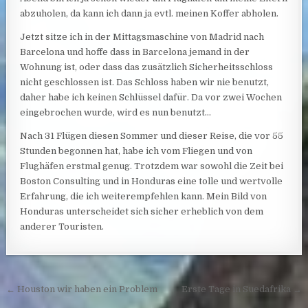
abzuholen, da kann ich dann ja evtl. meinen Koffer abholen.
Jetzt sitze ich in der Mittagsmaschine von Madrid nach
Barcelona und hoffe dass in Barcelona jemand in der
Wohnung ist, oder dass das zusätzlich Sicherheitsschloss
nicht geschlossen ist. Das Schloss haben wir nie benutzt,
daher habe ich keinen Schlüssel dafür. Da vor zwei Wochen
eingebrochen wurde, wird es nun benutzt…
Nach 31 Flügen diesen Sommer und dieser Reise, die vor 55
Stunden begonnen hat, habe ich vom Fliegen und von
Flughäfen erstmal genug. Trotzdem war sowohl die Zeit bei
Boston Consulting und in Honduras eine tolle und wertvolle
Erfahrung, die ich weiterempfehlen kann. Mein Bild von
Honduras unterscheidet sich sicher erheblich von dem
anderer Touristen.
Post navigation
← Houston wir haben ein Problem
Erste Tage in Suedafrika →