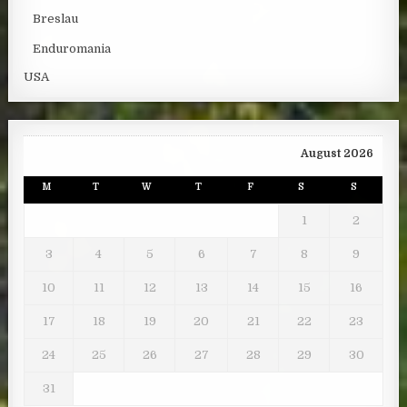
Breslau
Enduromania
USA
August 2026
M
T
W
T
F
S
S
1
2
3
4
5
6
7
8
9
10
11
12
13
14
15
16
17
18
19
20
21
22
23
24
25
26
27
28
29
30
31