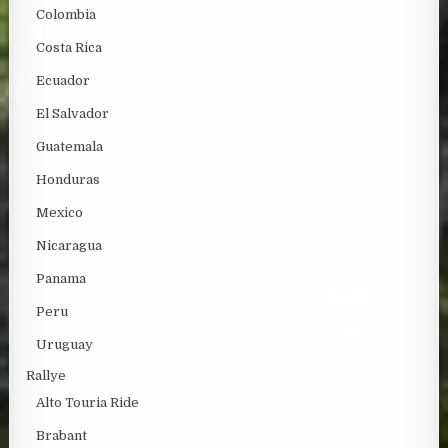
Colombia
Costa Rica
Ecuador
El Salvador
Guatemala
Honduras
Mexico
Nicaragua
Panama
Peru
Uruguay
Rallye
Alto Touria Ride
Brabant