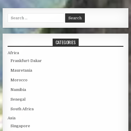
Search for:
CATEGORIES
Africa
Frankfurt-Dakar
Mauretania
Morocco
Namibia
Senegal
South Africa
Asia
Singapore