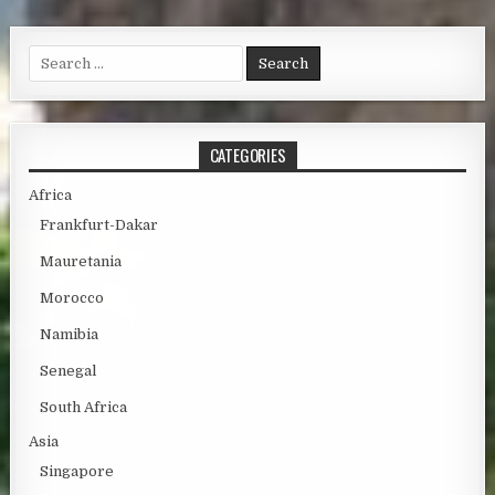
Search for:
CATEGORIES
Africa
Frankfurt-Dakar
Mauretania
Morocco
Namibia
Senegal
South Africa
Asia
Singapore