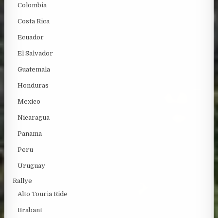
Colombia
Costa Rica
Ecuador
El Salvador
Guatemala
Honduras
Mexico
Nicaragua
Panama
Peru
Uruguay
Rallye
Alto Touria Ride
Brabant