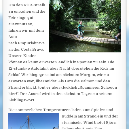
Um den KiTa-Streik
zu umgehen und die
Feiertage gut
auszunutzen,
fahren wir mit dem
Auto
nach Empuriabrava
an der Costa Brava.
Unsere Kinder
können es kaum erwarten, endlich in Spanien zu sein. Die
12-stündige Autofahrt über Nacht überstehen die Kids im
Schlaf. Wir hingegen sind am nächsten Morgen, wie zu
erwarten war, übermüdet. Als Lars die Palmen und den
Strand erblickt, tönt er überglücklich „Spaniiieen. Schööön
hier!“. Der Ausruf wird in den nächsten Tagen zu seinem
Lieblingswort.
Die sommerlichen Temperaturen laden zum Spielen und
Buddeln am
Strand ein und der
stürmische Wind bietet Björn
Gelegenheit, sein Kite-