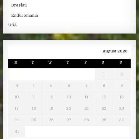
Breslau
Enduromania
USA
August 2026
M
T
W
T
F
S
S
1
2
3
4
5
6
7
8
9
10
11
12
13
14
15
16
17
18
19
20
21
22
23
24
25
26
27
28
29
30
31