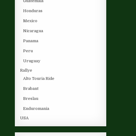
Guatemala
Honduras
Mexico
Nicaragua
Panama
Peru
Uruguay
Rallye
Alto Touria Ride
Brabant
Breslau
Enduromania
USA