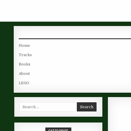
Skip to content
Home
Tracks
Books
About
LEGO
Search for: