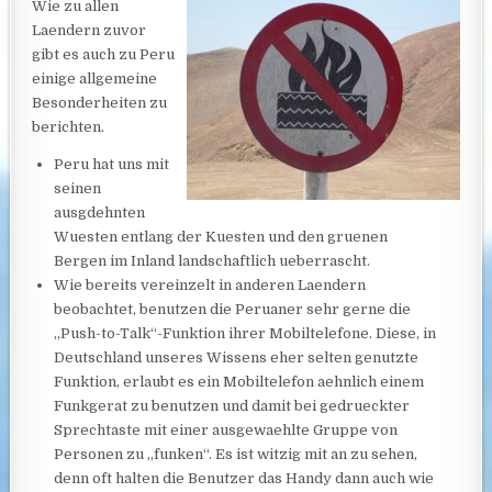
Wie zu allen
Laendern zuvor
gibt es auch zu Peru
einige allgemeine
Besonderheiten zu
berichten.
Peru hat uns mit
seinen
ausgdehnten
Wuesten entlang der Kuesten und den gruenen
Bergen im Inland landschaftlich ueberrascht.
Wie bereits vereinzelt in anderen Laendern
beobachtet, benutzen die Peruaner sehr gerne die
„Push-to-Talk“-Funktion
ihrer Mobiltelefone. Diese, in
Deutschland unseres Wissens eher selten genutzte
Funktion, erlaubt es ein Mobiltelefon aehnlich einem
Funkgerat zu benutzen und damit bei gedrueckter
Sprechtaste mit einer ausgewaehlte Gruppe von
Personen zu „funken“. Es ist witzig mit an zu sehen,
denn oft halten die Benutzer das Handy dann auch wie