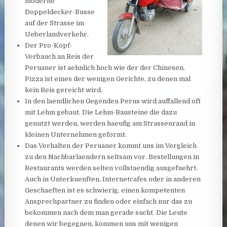
moderne
Doppeldecker-Busse
auf der Strasse im
Ueberlandverkehr.
Der Pro-Kopf-
Verbauch an Reis der
Peruaner ist aehnlich hoch wie der der Chinesen.
Pizza ist eines der wenigen Gerichte, zu denen mal
kein Reis gereicht wird.
In den laendlichen Gegenden Perus wird auffallend oft
mit Lehm gebaut. Die Lehm-Bausteine die dazu
genutzt werden, werden haeufig am Strassenrand in
kleinen Unternehmen geformt.
Das Verhalten der Peruaner kommt uns im Vergleich
zu den Nachbarlaendern seltsam vor. Bestellungen in
Restaurants werden selten vollstaendig ausgefuehrt.
Auch in Unterkuenften, Internetcafes oder in anderen
Geschaeften ist es schwierig, einen kompetenten
Ansprechpartner zu finden oder einfach nur das zu
bekommen nach dem man gerade sucht. Die Leute
denen wir begegnen, kommen uns mit wenigen