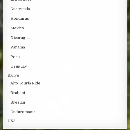
Guatemala
Honduras
Mexico
Nicaragua
Panama
Peru
Uruguay
Rallye
Alto Touria Ride
Brabant
Breslau
Enduromania
USA