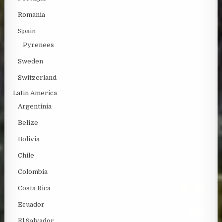
Romania
Spain
Pyrenees
Sweden
Switzerland
Latin America
Argentinia
Belize
Bolivia
Chile
Colombia
Costa Rica
Ecuador
El Salvador