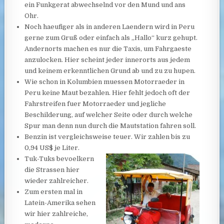
ein Funkgerat abwechselnd vor den Mund und ans
Ohr.
Noch haeufiger als in anderen Laendern wird in Peru
gerne zum Gruß oder einfach als „Hallo“ kurz gehupt.
Andernorts machen es nur die Taxis, um Fahrgaeste
anzulocken. Hier scheint jeder innerorts aus jedem
und keinem erkenntlichen Grund ab und zu zu hupen.
Wie schon in Kolumbien muessen Motorraeder in
Peru keine Maut bezahlen. Hier fehlt jedoch oft der
Fahrstreifen fuer Motorraeder und jegliche
Beschilderung, auf welcher Seite oder durch welche
Spur man denn nun durch die Mautstation fahren soll.
Benzin ist vergleichsweise teuer. Wir zahlen bis zu
0,94 US$ je Liter.
Tuk-Tuks bevoelkern
die Strassen hier
wieder zahlreicher.
Zum ersten mal in
Latein-Amerika sehen
wir hier zahlreiche,