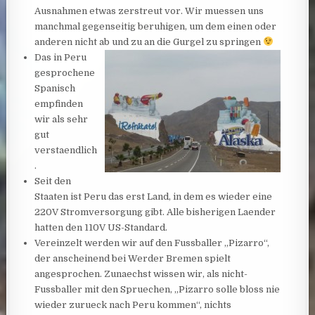
Ausnahmen etwas zerstreut vor. Wir muessen uns
manchmal gegenseitig beruhigen, um dem einen oder
anderen nicht ab und zu an die Gurgel zu springen
Das in Peru
gesprochene
Spanisch
empfinden
wir als sehr
gut
verstaendlich
.
Seit den
Staaten ist Peru das erst Land, in dem es wieder eine
220V Stromversorgung gibt. Alle bisherigen Laender
hatten den 110V US-Standard.
Vereinzelt werden wir auf den Fussballer „Pizarro“,
der anscheinend bei Werder Bremen spielt
angesprochen. Zunaechst wissen wir, als nicht-
Fussballer mit den Spruechen, „Pizarro solle bloss nie
wieder zurueck nach Peru kommen“, nichts