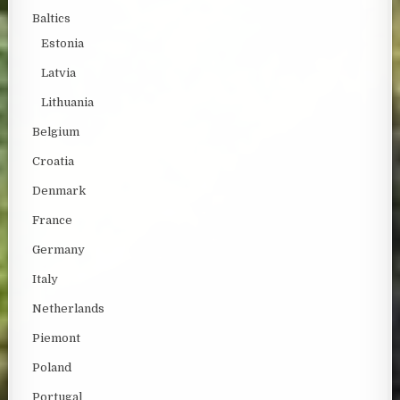
Baltics
Estonia
Latvia
Lithuania
Belgium
Croatia
Denmark
France
Germany
Italy
Netherlands
Piemont
Poland
Portugal