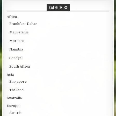
CATEGORIES
Africa
Frankfurt-Dakar
Mauretania
Morocco
Namibia
Senegal
South Africa
Asia
Singapore
Thailand
Australia
Europe
Austria