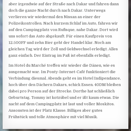
aber irgendwie auf der Straße nach Dakar und fahren dann
doch die ganze Nacht durch nach Dakar. Unterwegs
verlieren wir wiedermal den Nissan an einer der
Polizeikontrollen. Nach kurzem Schlaf im Auto, fahren wir
auf den Campingplatz von Rufisque, nahe Dakar. Dort wird
uns sofort das Auto abgekauft. Für einen Kaufpreis von
12.500FF und zehn Bier geht der Handel klar. Noch am
gleichen Tag wird der Zoll und Geldwechsel erledigt. Alles
ganz einfach. Der Eintrag im Paß ist ebenfalls erledigt.
Im Hotel du Marché treffen wir wieder die Dänen, wie es
ausgemacht war. Im Ponty-Internet-Café funktioniert die
Verbindung diesmal. Abends geht es im Hotel Indipendance,
hoch über den Dächern Dakars, schick Essen. 40DM bleiben
dabei pro Person auf der Strecke. Dorthe hat schließlich
Geburtstag. Tommy ist kotzübel und er ißt kaum etwas. Die
nacht auf dem Campingplatz ist laut und voller Moskitos.
Ansonsten ist der Platz Klasse. Billiges aber gutes
Frühstück und tolle Atmosphäre mit viel Musik.