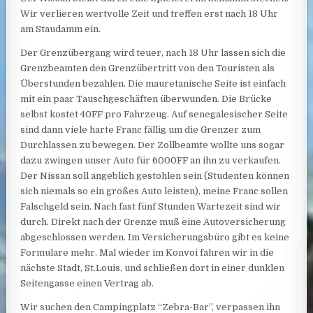
Wir verlieren wertvolle Zeit und treffen erst nach 18 Uhr
am Staudamm ein.
Der Grenzübergang wird teuer, nach 18 Uhr lassen sich die
Grenzbeamten den Grenzübertritt von den Touristen als
Überstunden bezahlen. Die mauretanische Seite ist einfach
mit ein paar Tauschgeschäften überwunden. Die Brücke
selbst kostet 40FF pro Fahrzeug. Auf senegalesischer Seite
sind dann viele harte Franc fällig um die Grenzer zum
Durchlassen zu bewegen. Der Zollbeamte wollte uns sogar
dazu zwingen unser Auto für 6000FF an ihn zu verkaufen.
Der Nissan soll angeblich gestohlen sein (Studenten können
sich niemals so ein großes Auto leisten), meine Franc sollen
Falschgeld sein. Nach fast fünf Stunden Wartezeit sind wir
durch. Direkt nach der Grenze muß eine Autoversicherung
abgeschlossen werden. Im Versicherungsbüro gibt es keine
Formulare mehr. Mal wieder im Konvoi fahren wir in die
nächste Stadt, St.Louis, und schließen dort in einer dunklen
Seitengasse einen Vertrag ab.
Wir suchen den Campingplatz “Zebra-Bar”, verpassen ihn