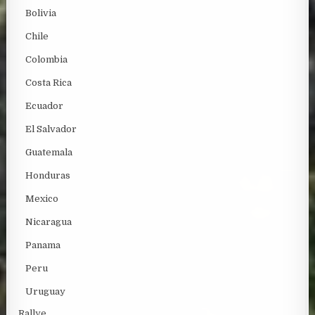
Bolivia
Chile
Colombia
Costa Rica
Ecuador
El Salvador
Guatemala
Honduras
Mexico
Nicaragua
Panama
Peru
Uruguay
Rallye