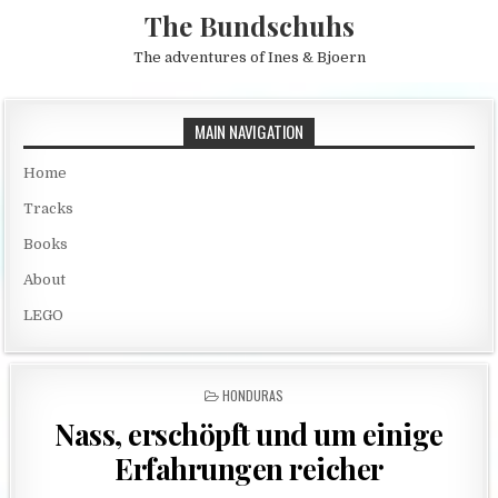
Skip to content
The Bundschuhs
The adventures of Ines & Bjoern
MAIN NAVIGATION
Home
Tracks
Books
About
LEGO
POSTED IN
HONDURAS
Nass, erschöpft und um einige
Erfahrungen reicher