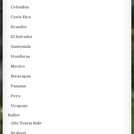
Colombia
Costa Rica
Ecuador
El Salvador
Guatemala
Honduras
Mexico
Nicaragua
Panama
Peru
Uruguay
Rallye
Alto Touria Ride
Brabant