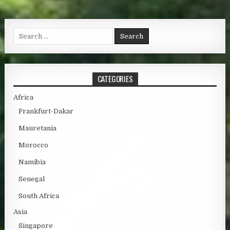
Search for:
CATEGORIES
Africa
Frankfurt-Dakar
Mauretania
Morocco
Namibia
Senegal
South Africa
Asia
Singapore