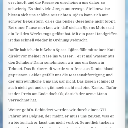
erschöpft und die Passagen erscheinen uns daher so
schwierig. Es sind viele Jeeps unterwegs. Stellenweise
bieten sich uns schöne Aussichten. Björn kann sich nur
schwer Begeistern, da es das bisher Gesehene nicht toppt.
Bei einer Pause merken wir, daß sich an Björns Motorrad
ein Teil des Werkzeugs gelöst hat. Mit ein paar Handgriffen
ist das schnell wieder in Ordnung gebracht.
Dafür hab ich ein bißchen Spass. Björn fällt mit seiner Kati
direkt vor meiner Nase ins Wasser…. erst mal Wasser aus
den Schuhen! Dann genehmigen wir uns ein Essen in
Telouet. Das Berberzelt wurde von Jens aus Deutschland
gepriesen. Leider gefällt uns die Massenabfertigung und
der unfreundliche Umgang gar nicht. Das Essen schmeckt
auch nicht gut und es gibt noch nicht mal eine Karte…. Dafür
ist der Preis am Ende doch Ok, da sich der arme Mann
verrechnet hat.
Weiter geht’s. Behindert werden wir durch einen GTI-
Fahrer aus Belgien, der meint, er muss uns zeigen, was er
zu bieten hat; er lässt uns nicht vorbei. Gemütlich tuckern