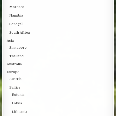
Morocco
Namibia
Senegal
South Africa
Asia
Singapore
Thailand
Australia
Europe
Austria
Baltics
Estonia
Latvia
Lithuania