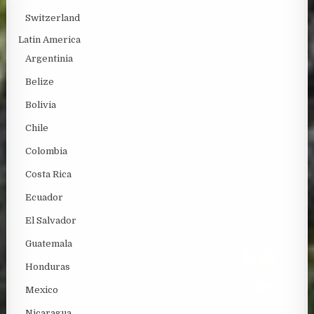
Switzerland
Latin America
Argentinia
Belize
Bolivia
Chile
Colombia
Costa Rica
Ecuador
El Salvador
Guatemala
Honduras
Mexico
Nicaragua