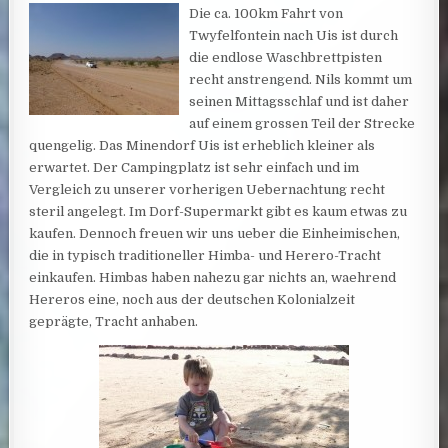
Die ca. 100km Fahrt von
Twyfelfontein nach Uis ist durch
die endlose Waschbrettpisten
recht anstrengend. Nils kommt um
seinen Mittagsschlaf und ist daher
auf einem grossen Teil der Strecke
quengelig. Das Minendorf Uis ist erheblich kleiner als
erwartet. Der Campingplatz ist sehr einfach und im
Vergleich zu unserer vorherigen Uebernachtung recht
steril angelegt. Im Dorf-Supermarkt gibt es kaum etwas zu
kaufen. Dennoch freuen wir uns ueber die Einheimischen,
die in typisch traditioneller Himba- und Herero-Tracht
einkaufen. Himbas haben nahezu gar nichts an, waehrend
Hereros eine, noch aus der deutschen Kolonialzeit
geprägte, Tracht anhaben.