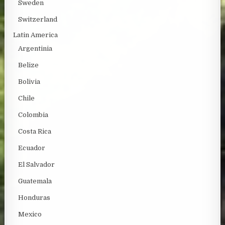
Sweden
Switzerland
Latin America
Argentinia
Belize
Bolivia
Chile
Colombia
Costa Rica
Ecuador
El Salvador
Guatemala
Honduras
Mexico