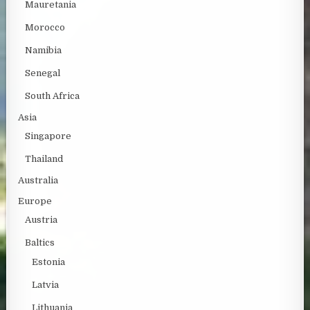
Mauretania
Morocco
Namibia
Senegal
South Africa
Asia
Singapore
Thailand
Australia
Europe
Austria
Baltics
Estonia
Latvia
Lithuania