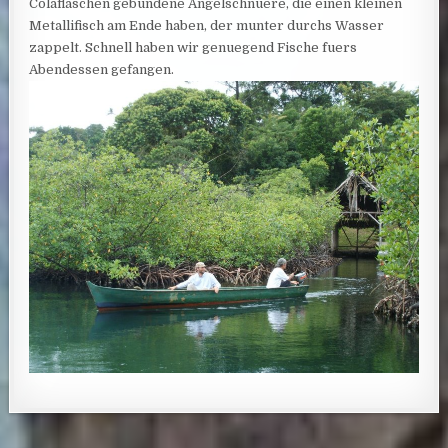
Colaflaschen gebundene Angelschnuere, die einen kleinen
Metallifisch am Ende haben, der munter durchs Wasser
zappelt. Schnell haben wir genuegend Fische fuers
Abendessen gefangen.