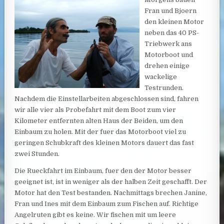
Fran und Bjoern
den kleinen Motor
neben das 40 PS-
Triebwerk ans
Motorboot und
drehen einige
wackelige
Testrunden.
Nachdem die Einstellarbeiten abgeschlossen sind, fahren
wir alle vier als Probefahrt mit dem Boot zum vier
Kilometer entfernten alten Haus der Beiden, um den
Einbaum zu holen. Mit der fuer das Motorboot viel zu
geringen Schubkraft des kleinen Motors dauert das fast
zwei Stunden.
Die Rueckfahrt im Einbaum, fuer den der Motor besser
geeignet ist, ist in weniger als der halben Zeit geschafft. Der
Motor hat den Test bestanden. Nachmittags brechen Janine,
Fran und Ines mit dem Einbaum zum Fischen auf. Richtige
Angelruten gibt es keine. Wir fischen mit um leere