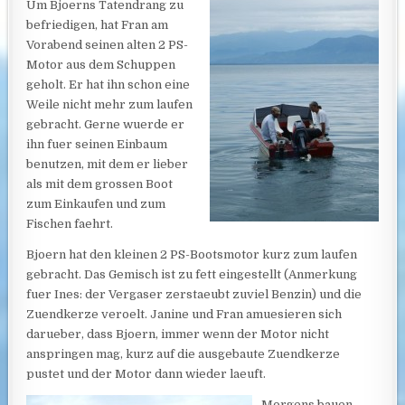
Um Bjoerns Tatendrang zu
befriedigen, hat Fran am
Vorabend seinen alten 2 PS-
Motor aus dem Schuppen
geholt. Er hat ihn schon eine
Weile nicht mehr zum laufen
gebracht. Gerne wuerde er
ihn fuer seinen Einbaum
benutzen, mit dem er lieber
als mit dem grossen Boot
zum Einkaufen und zum
Fischen faehrt.
Bjoern hat den kleinen 2 PS-Bootsmotor kurz zum laufen
gebracht. Das Gemisch ist zu fett eingestellt (Anmerkung
fuer Ines: der Vergaser zerstaeubt zuviel Benzin) und die
Zuendkerze veroelt.
Janine und Fran amuesieren sich
darueber, dass Bjoern, immer wenn der Motor nicht
anspringen mag, kurz auf die ausgebaute Zuendkerze
pustet und der Motor dann wieder laeuft.
Morgens bauen