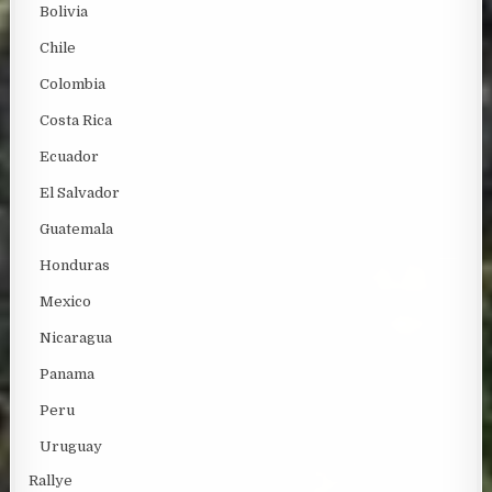
Bolivia
Chile
Colombia
Costa Rica
Ecuador
El Salvador
Guatemala
Honduras
Mexico
Nicaragua
Panama
Peru
Uruguay
Rallye