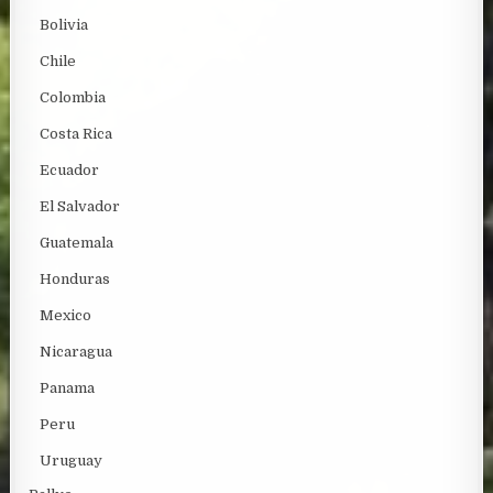
Bolivia
Chile
Colombia
Costa Rica
Ecuador
El Salvador
Guatemala
Honduras
Mexico
Nicaragua
Panama
Peru
Uruguay