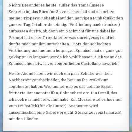
Nichts Besonderes heute, außer das Tania (unsere
Sekretärin) das Büro für 2h verlassen hat und ich neben
meiner Tipperei nebenbei auf den nervigen Funk (quäkt den
ganzen Tag, Ist aber die einzige Verbindung nach draußen)
aufpassen durfte, ob denn ein Nachricht für uns dabei ist.
Prompt hat unser Projektleiter was durchgesagt und ich
durfte mich mit ihm unterhalten. Trotz der schlechten
Verbindung und meinem holprigen Spanisch hat es ganz gut
geklappt. So langsam werde ich wohl besser, auch wenn das
Spanisch hier etwas
vom eigentlichen Castellano abweicht
Heute Abend haben wir noch ein paar Schüler aus dem
Nachbarort verabschiedet, die bei uns ihr Praktikum
abgeleistet haben. Wie immer gab es das übliche Essen:
frittierte Bananenstreifen, Bohnenbrei etc. Ein Detail, das
ich noch gar nicht erwähnt habe: Ein Messer gibt es hier nur
zum Frühstück (für die Butter). Ansonsten wird
ausschließlich eine Gabel gereicht. Steaks zerreißt man z.B.
mit den Händen.