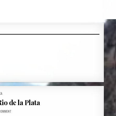
CA
o de la Plata
ON DIE TRENNUNG AUF DEM RIO DE LA PLATA
 COMMENT