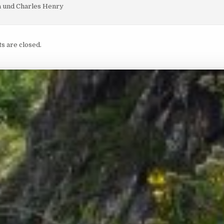
a und Charles Henry
 are closed.