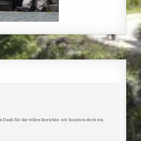
Ruhige Tage in Uruguay →
en Dank für die tollen Berichte, wir konnten doch ein