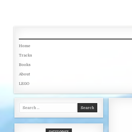
Skip to content
Home
Tracks
Books
About
LEGO
Search for: