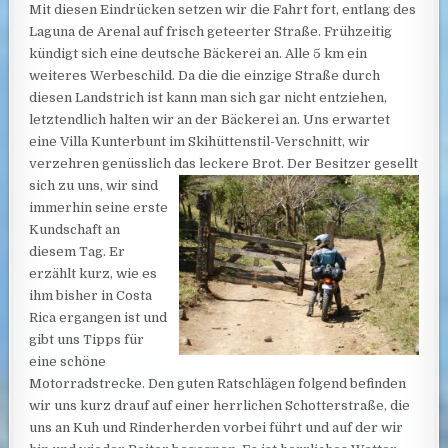
Mit diesen Eindrücken setzen wir die Fahrt fort, entlang des
Laguna de Arenal auf frisch geteerter Straße. Frühzeitig
kündigt sich eine deutsche Bäckerei an. Alle 5 km ein
weiteres Werbeschild. Da die die einzige Straße durch
diesen Landstrich ist kann man sich gar nicht entziehen,
letztendlich halten wir an der Bäckerei an. Uns erwartet
eine Villa Kunterbunt im Skihüttenstil-Verschnitt, wir
verzehren genüsslich d
as leckere Brot. Der Besitzer gesellt
sich zu uns, wir sind
immerhin seine erste
Kundschaft an
diesem Tag. Er
erzählt kurz, wie es
ihm bisher in Costa
Rica ergangen ist und
gibt uns Tipps für
eine schöne
Motorradstrecke. Den guten Ratschlägen folgend befinden
wir uns kurz drauf auf einer herrlichen Schotterstraße, die
uns an Kuh und Rinderherden vorbei führt und auf der wir