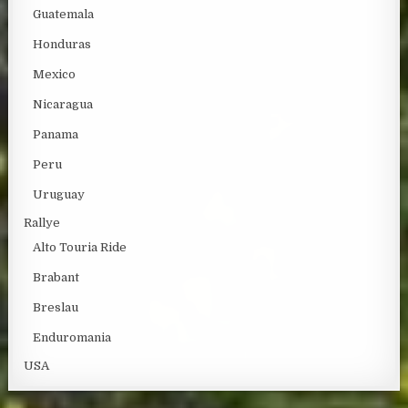
Guatemala
Honduras
Mexico
Nicaragua
Panama
Peru
Uruguay
Rallye
Alto Touria Ride
Brabant
Breslau
Enduromania
USA