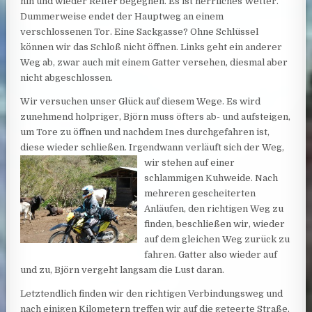
hin und wieder Reiter begegnen. Es ist herrliches Wetter.
Dummerweise endet der Hauptweg an einem
verschlossenen Tor. Eine Sackgasse? Ohne Schlüssel
können wir das Schloß nicht öffnen. Links geht ein anderer
Weg ab, zwar auch mit einem Gatter versehen, diesmal aber
nicht abgeschlossen.
Wir versuchen unser Glück auf diesem Wege. Es wird
zunehmend holpriger, Björn muss öfters ab- und aufsteigen,
um Tore zu öffnen und nachdem Ines durchgefahren ist,
diese wieder schließen. Irgendwann
verläuft sich der Weg,
wir stehen auf einer
schlammigen Kuhweide. Nach
mehreren gescheiterten
Anläufen, den richtigen Weg zu
finden, beschließen wir, wieder
auf dem gleichen Weg zurück zu
fahren. Gatter also wieder auf
und zu, Björn vergeht langsam die Lust daran.
Letztendlich finden wir den richtigen Verbindungsweg und
nach einigen Kilometern treffen wir auf die geteerte Straße,