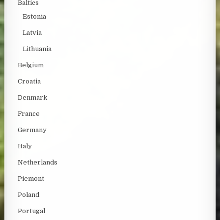
Baltics
Estonia
Latvia
Lithuania
Belgium
Croatia
Denmark
France
Germany
Italy
Netherlands
Piemont
Poland
Portugal