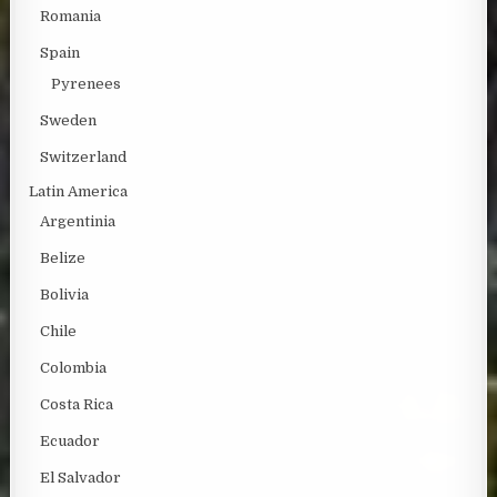
Romania
Spain
Pyrenees
Sweden
Switzerland
Latin America
Argentinia
Belize
Bolivia
Chile
Colombia
Costa Rica
Ecuador
El Salvador