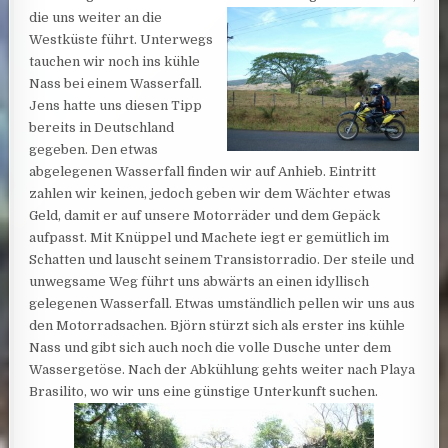
die uns weiter an die
Westküste führt. Unterwegs
tauchen wir noch ins kühle
Nass bei einem Wasserfall.
Jens hatte uns diesen Tipp
bereits in Deutschland
gegeben. Den etwas
abgelegenen Wasserfall finden wir auf Anhieb. Eintritt
zahlen wir keinen, jedoch geben wir dem Wächter etwas
Geld, damit er auf unsere Motorräder und dem Gepäck
aufpasst. Mit Knüppel und Machete iegt er gemütlich im
Schatten und lauscht seinem Transistorradio. Der steile und
unwegsame Weg führt uns abwärts an einen idyllisch
gelegenen Wasserfall. Etwas umständlich pellen wir uns aus
den Motorradsachen. Björn stürzt sich als erster ins kühle
Nass und gibt sich auch noch die volle Dusche unter dem
Wassergetöse. Nach der Abkühlung gehts weiter nach Playa
Brasilito, wo wir uns eine günstige Unterkunft suchen.