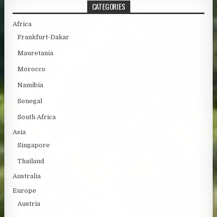
CATEGORIES
Africa
Frankfurt-Dakar
Mauretania
Morocco
Namibia
Senegal
South Africa
Asia
Singapore
Thailand
Australia
Europe
Austria