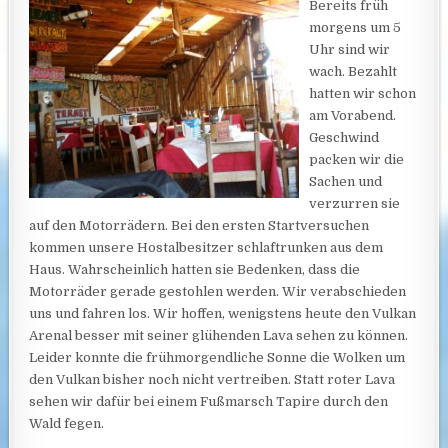
Bereits früh
morgens um 5
Uhr sind wir
wach. Bezahlt
hatten wir schon
am Vorabend.
Geschwind
packen wir die
Sachen und
verzurren sie
auf den Motorrädern. Bei den ersten Startversuchen
kommen unsere Hostalbesitzer schlaftrunken aus dem
Haus. Wahrscheinlich hatten sie Bedenken, dass die
Motorräder gerade gestohlen werden. Wir verabschieden
uns und fahren los. Wir hoffen, wenigstens heute den Vulkan
Arenal besser mit seiner glühenden Lava sehen zu können.
Leider konnte die frühmorgendliche Sonne die Wolken um
den Vulkan bisher noch nicht vertreiben. Statt roter Lava
sehen wir dafür bei einem Fußmarsch Tapire durch den
Wald fegen.