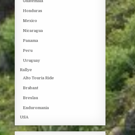
Guatemala
Honduras
Mexico
Nicaragua
Panama
Peru
Uruguay
Rallye
Alto Touria Ride
Brabant
Breslau
Enduromania
USA