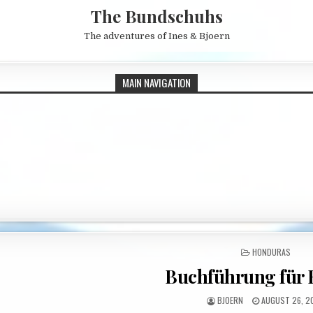
The Bundschuhs
The adventures of Ines & Bjoern
MAIN NAVIGATION
POSTED IN
HONDURAS
Buchführung für 
AUTHOR:
PUBLISHED DAT
BJOERN
AUGUST 26, 2