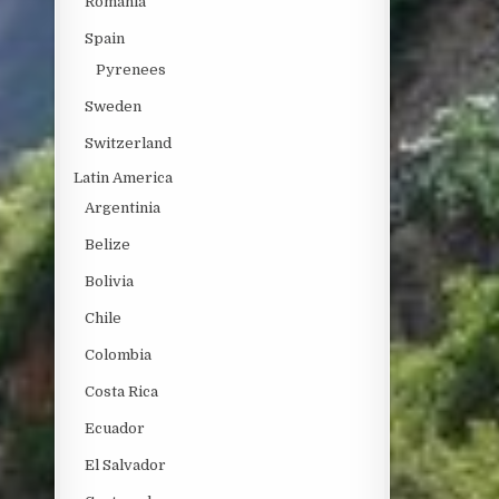
Romania
Spain
Pyrenees
Sweden
Switzerland
Latin America
Argentinia
Belize
Bolivia
Chile
Colombia
Costa Rica
Ecuador
El Salvador