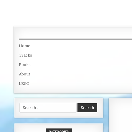
Skip to content
Home
Tracks
Books
About
LEGO
Search for: