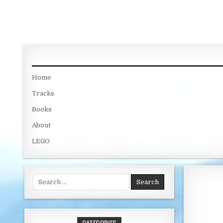
Skip to content
Home
Tracks
Books
About
LEGO
Search for: