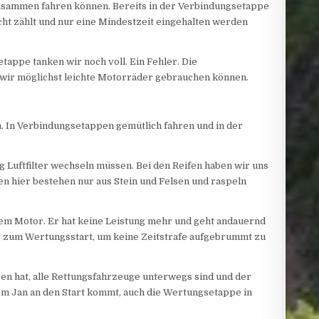
r zusammen fahren können. Bereits in der Verbindungsetappe
nicht zählt und nur eine Mindestzeit eingehalten werden
tappe tanken wir noch voll. Ein Fehler. Die
 wir möglichst leichte Motorräder gebrauchen können.
. In Verbindungsetappen gemütlich fahren und in der
Tag Luftfilter wechseln müssen. Bei den Reifen haben wir uns
en hier bestehen nur aus Stein und Felsen und raspeln
em Motor. Er hat keine Leistung mehr und geht andauernd
or zum Wertungsstart, um keine Zeitstrafe aufgebrummt zu
ben hat, alle Rettungsfahrzeuge unterwegs sind und der
dem Jan an den Start kommt, auch die Wertungsetappe in