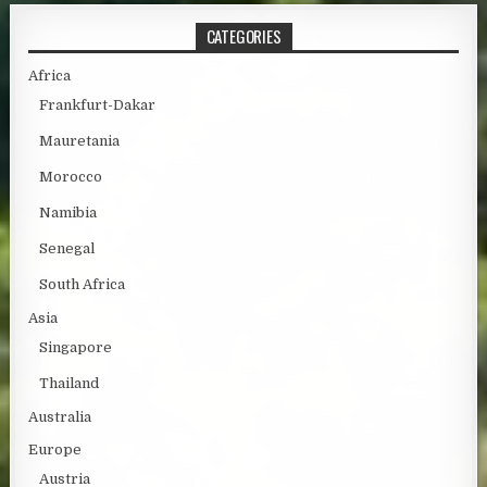
CATEGORIES
Africa
Frankfurt-Dakar
Mauretania
Morocco
Namibia
Senegal
South Africa
Asia
Singapore
Thailand
Australia
Europe
Austria