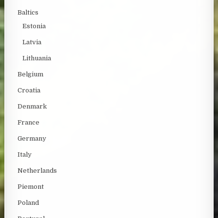
Baltics
Estonia
Latvia
Lithuania
Belgium
Croatia
Denmark
France
Germany
Italy
Netherlands
Piemont
Poland