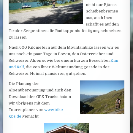
nicht nur Björns
Scheibenbremse
aus, auch Ines
schafft es auf den
Tiroler Serpentinen die Radkappenbefestigung schmelzen
zu lassen.
Nach 600 Kilometern auf dem Mountainbike lassen wir es
uns noch ein paar Tage in Bozen, den Österreicher und
Schweizer Alpen sowie bei einem kurzen Besuch bei
Kim
und Ralf
, die von ihrer Weltumrundung gerade in der
Schweizer Heimat pausieren, gut gehen.
Die Planung der
Alpenüberquerung und auch den
Download der GPS-Tracks haben
wir übrigens mit dem
Tourenplaner von
www.bike-
gps.de
gemacht.