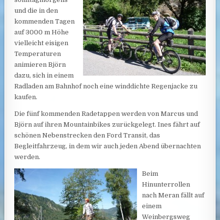
und die in den
kommenden Tagen
auf 3000 m Höhe
vielleicht eisigen
Temperaturen
animieren Björn
dazu, sich in einem
Radladen am Bahnhof noch eine winddichte Regenjacke zu
kaufen.
Die fünf kommenden Radetappen werden von Marcus und
Björn auf ihren Mountainbikes zurückgelegt. Ines fährt auf
schönen Nebenstrecken den Ford Transit, das
Begleitfahrzeug, in dem wir auch jeden Abend übernachten
werden.
Beim
Hinunterrollen
nach Meran fällt auf
einem
Weinbergsweg