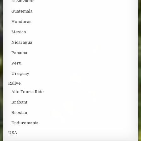
El Salvador
Guatemala
Honduras
Mexico
Nicaragua
Panama
Peru
Uruguay
Rallye
Alto Touria Ride
Brabant
Breslau
Enduromania
USA