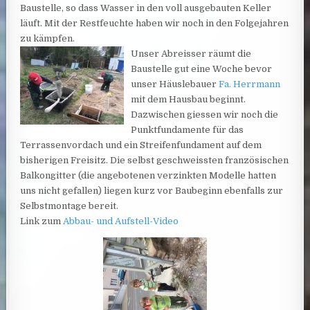
Baustelle, so dass Wasser in den voll ausgebauten Keller
läuft. Mit der Restfeuchte haben wir noch in den Folgejahren
zu kämpfen.
Unser Abreisser räumt die
Baustelle gut eine Woche bevor
unser Häuslebauer
Fa. Herrmann
mit dem Hausbau beginnt.
Dazwischen giessen wir noch die
Punktfundamente für das
Terrassenvordach und ein Streifenfundament auf dem
bisherigen Freisitz. Die selbst geschweissten französischen
Balkongitter (die angebotenen verzinkten Modelle hatten
uns nicht gefallen) liegen kurz vor Baubeginn ebenfalls zur
Selbstmontage bereit.
Link zum
Abbau- und Aufstell-Video