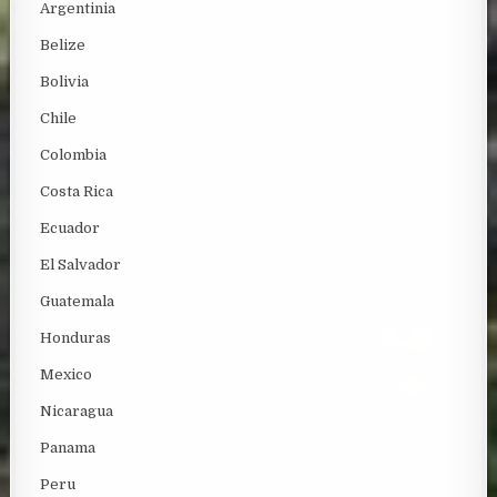
Argentinia
Belize
Bolivia
Chile
Colombia
Costa Rica
Ecuador
El Salvador
Guatemala
Honduras
Mexico
Nicaragua
Panama
Peru