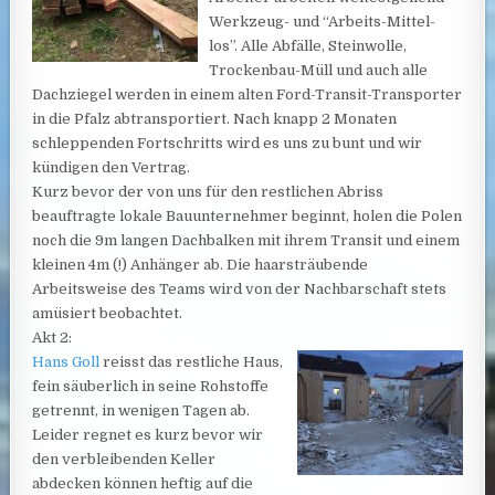
Werkzeug- und “Arbeits-Mittel-
los”. Alle Abfälle, Steinwolle,
Trockenbau-Müll und auch alle
Dachziegel werden in einem alten Ford-Transit-Transporter
in die Pfalz abtransportiert. Nach knapp 2 Monaten
schleppenden Fortschritts wird es uns zu bunt und wir
kündigen den Vertrag.
Kurz bevor der von uns für den restlichen Abriss
beauftragte lokale Bauunternehmer beginnt, holen die Polen
noch die 9m langen Dachbalken mit ihrem Transit und einem
kleinen 4m (!) Anhänger ab. Die haarsträubende
Arbeitsweise des Teams wird von der Nachbarschaft stets
amüsiert beobachtet.
Akt 2:
Hans Goll
reisst das restliche Haus,
fein säuberlich in seine Rohstoffe
getrennt, in wenigen Tagen ab.
Leider regnet es kurz bevor wir
den verbleibenden Keller
abdecken können heftig auf die