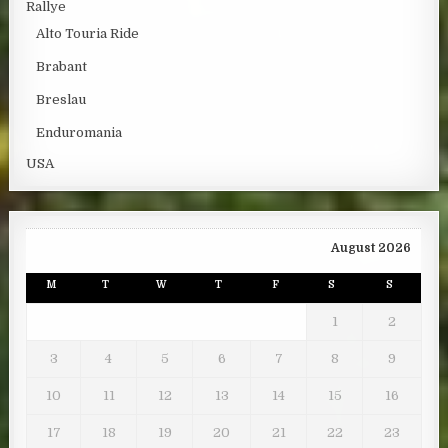
Rallye
Alto Touria Ride
Brabant
Breslau
Enduromania
USA
August 2026
M
T
W
T
F
S
S
1
2
3
4
5
6
7
8
9
10
11
12
13
14
15
16
17
18
19
20
21
22
23