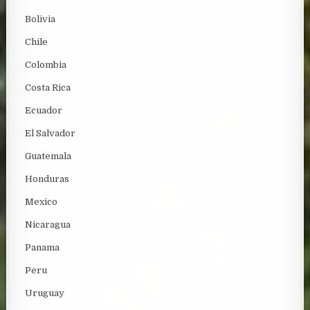
Bolivia
Chile
Colombia
Costa Rica
Ecuador
El Salvador
Guatemala
Honduras
Mexico
Nicaragua
Panama
Peru
Uruguay