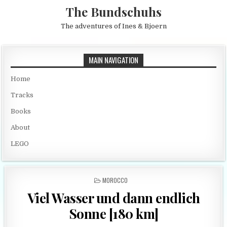
Skip to content
The Bundschuhs
The adventures of Ines & Bjoern
MAIN NAVIGATION
Home
Tracks
Books
About
LEGO
POSTED IN
MOROCCO
Viel Wasser und dann endlich
Sonne [180 km]