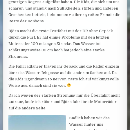
gestrigen Regens aufgelöst haben. Die Kids, die sich um uns
scharen, und ständig nach Süßigkeiten, stiften und anderen
Geschenken betteln, bekommen zu ihrer großen Freude die
Reste der Bonbons.
Björn macht die erste Testfahrt mit der DR ohne Gepäck
durch die Furt. Er hat einige Probleme mit den letzten
Metern der 100 m langen Strecke. Das Wasser ist
schätzungsweise 30 cm hoch hat jedoch eine starke
Strömung.
Die Fahrradfahrer tragen ihr Gepäck und die Räder einzeln
über das Wasser. Ich passe auf die anderen Sachen auf. Da
die Kids irgendwann so nerven, raste ich auf wirkungsvolle
Weise aus, danach sind sie weg
Da ich wegen der starken Strömung mir die Überfahrt nicht
zutraue, laufe ich rüber und Björn fahrt beide Motorräder
auf die andere Seite.
Endlich haben wir das
Wasser hinter uns