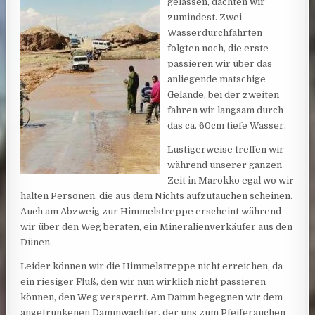
gelassen, dachten wir
zumindest. Zwei
Wasserdurchfahrten
folgten noch, die erste
passieren wir über das
anliegende matschige
Gelände, bei der zweiten
fahren wir langsam durch
das ca. 60cm tiefe Wasser.
Lustigerweise treffen wir
während unserer ganzen
Zeit in Marokko egal wo wir
halten Personen, die aus dem Nichts aufzutauchen scheinen.
Auch am Abzweig zur Himmelstreppe erscheint während
wir über den Weg beraten, ein Mineralienverkäufer aus den
Dünen.
Leider können wir die Himmelstreppe nicht erreichen, da
ein riesiger Fluß, den wir nun wirklich nicht passieren
können, den Weg versperrt. Am Damm begegnen wir dem
angetrunkenen Dammwächter, der uns zum Pfeiferauchen