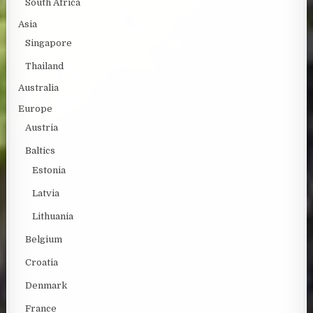
South Africa
Asia
Singapore
Thailand
Australia
Europe
Austria
Baltics
Estonia
Latvia
Lithuania
Belgium
Croatia
Denmark
France