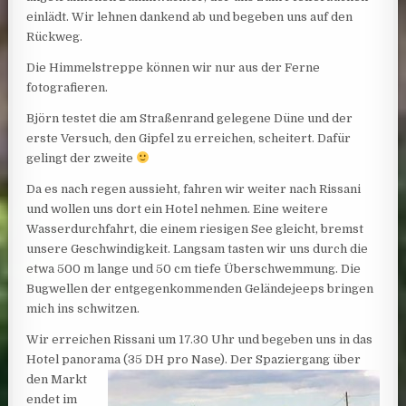
einlädt. Wir lehnen dankend ab und begeben uns auf den
Rückweg.
Die Himmelstreppe können wir nur aus der Ferne
fotografieren.
Björn testet die am Straßenrand gelegene Düne und der
erste Versuch, den Gipfel zu erreichen, scheitert. Dafür
gelingt der zweite
Da es nach regen aussieht, fahren wir weiter nach Rissani
und wollen uns dort ein Hotel nehmen. Eine weitere
Wasserdurchfahrt, die einem riesigen See gleicht, bremst
unsere Geschwindigkeit. Langsam tasten wir uns durch die
etwa 500 m lange und 50 cm tiefe Überschwemmung. Die
Bugwellen der entgegenkommenden Geländejeeps bringen
mich ins schwitzen.
Wir erreichen Rissani um 17.30 Uhr und begeben uns in das
Hotel panorama (35 DH pro Nase). Der
Spaziergang über
den Markt
endet im