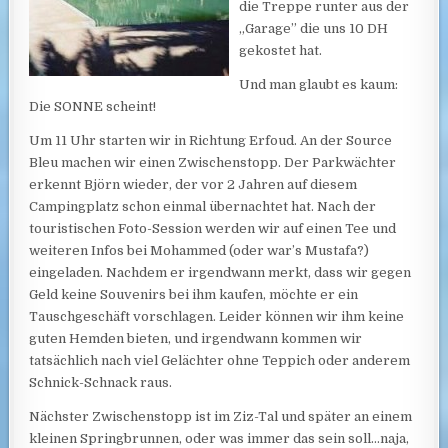
die Treppe runter aus der
„Garage” die uns 10 DH
gekostet hat.
Und man glaubt es kaum:
Die SONNE scheint!
Um 11 Uhr starten wir in Richtung Erfoud. An der Source
Bleu machen wir einen Zwischenstopp. Der Parkwächter
erkennt Björn wieder, der vor 2 Jahren auf diesem
Campingplatz schon einmal übernachtet hat. Nach der
touristischen Foto-Session werden wir auf einen Tee und
weiteren Infos bei Mohammed (oder war’s Mustafa?)
eingeladen. Nachdem er irgendwann merkt, dass wir gegen
Geld keine Souvenirs bei ihm kaufen, möchte er ein
Tauschgeschäft vorschlagen. Leider können wir ihm keine
guten Hemden bieten, und irgendwann kommen wir
tatsächlich nach viel Gelächter ohne Teppich oder anderem
Schnick-Schnack raus.
Nächster Zwischenstopp ist im Ziz-Tal und später an einem
kleinen Springbrunnen, oder was immer das sein soll…naja,