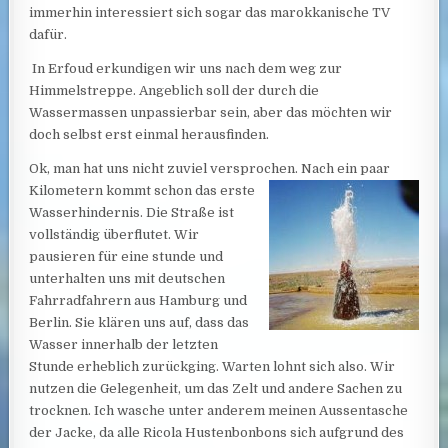
immerhin interessiert sich sogar das marokkanische TV
dafür.
In Erfoud erkundigen wir uns nach dem weg zur
Himmelstreppe. Angeblich soll der durch die
Wassermassen unpassierbar sein, aber das möchten wir
doch selbst erst einmal herausfinden.
Ok, man hat uns nicht zuviel versprochen. Nach ein paar
Kilometern kommt schon das erste
Wasserhindernis. Die Straße ist
vollständig überflutet. Wir
pausieren für eine stunde und
unterhalten uns mit deutschen
Fahrradfahrern aus Hamburg und
Berlin. Sie klären uns auf, dass das
Wasser innerhalb der letzten
Stunde erheblich zurückging. Warten lohnt sich also. Wir
nutzen die Gelegenheit, um das Zelt und andere Sachen zu
trocknen. Ich wasche unter anderem meinen Aussentasche
der Jacke, da alle Ricola Hustenbonbons sich aufgrund des