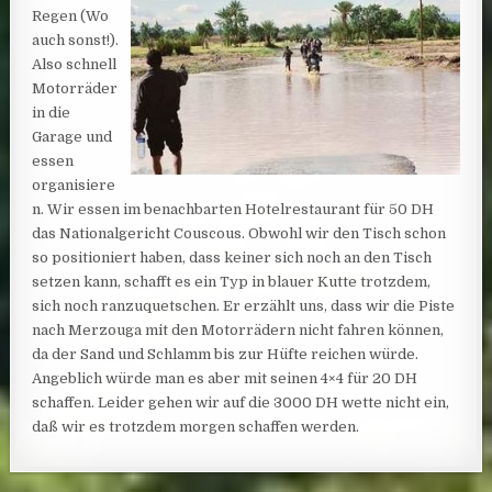
Regen (Wo
auch sonst!).
Also schnell
Motorräder
in die
Garage und
essen
organisiere
n. Wir essen im benachbarten Hotelrestaurant für 50 DH
das Nationalgericht Couscous. Obwohl wir den Tisch schon
so positioniert haben, dass keiner sich noch an den Tisch
setzen kann, schafft es ein Typ in blauer Kutte trotzdem,
sich noch ranzuquetschen. Er erzählt uns, dass wir die Piste
nach Merzouga mit den Motorrädern nicht fahren können,
da der Sand und Schlamm bis zur Hüfte reichen würde.
Angeblich würde man es aber mit seinen 4×4 für 20 DH
schaffen. Leider gehen wir auf die 3000 DH wette nicht ein,
daß wir es trotzdem morgen schaffen werden.