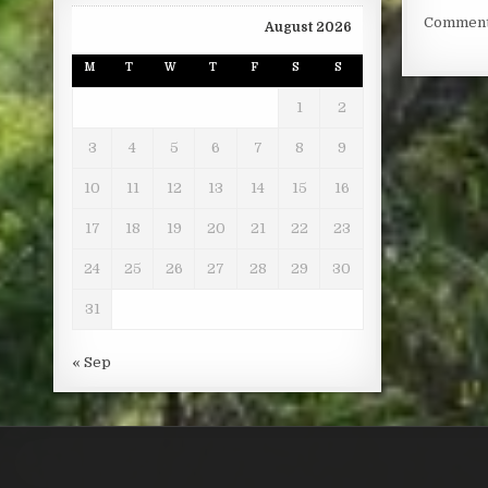
Comments
August 2026
M
T
W
T
F
S
S
1
2
3
4
5
6
7
8
9
10
11
12
13
14
15
16
17
18
19
20
21
22
23
24
25
26
27
28
29
30
31
« Sep