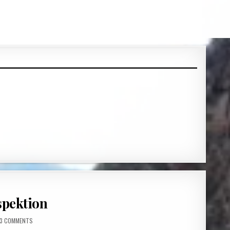
spektion
ON 1000KM – ERSTE INSPEKTION
3 COMMENTS