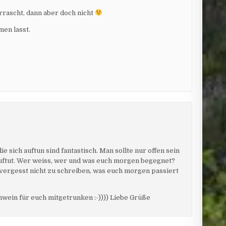
rrascht, dann aber doch nicht
men lasst.
e sich auftun sind fantastisch. Man sollte nur offen sein
 auftut. Wer weiss, wer und was euch morgen begegnet?
 vergesst nicht zu schreiben, was euch morgen passiert
ühwein für euch mitgetrunken :-)))) Liebe Grüße