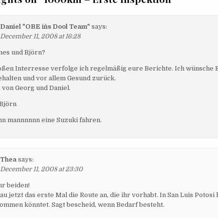
Daniel "OBE in`s Dool Team"
says:
December 11, 2008 at 16:28
Ines und Björn?
oßen Interresse verfolge ich regelmäßig eure Berichte. Ich wünsche 
halten und vor allem Gesund zurück.
 von Georg und Daniel.
 Björn
nn mannnnnn eine Suzuki fahren.
Thea
says:
December 11, 2008 at 23:30
hr beiden!
au jetzt das erste Mal die Route an, die ihr vorhabt. In San Luis Potosi
ommen könntet. Sagt bescheid, wenn Bedarf besteht.