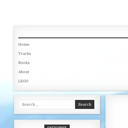
Skip to content
Home
Tracks
Books
About
LEGO
Search for: