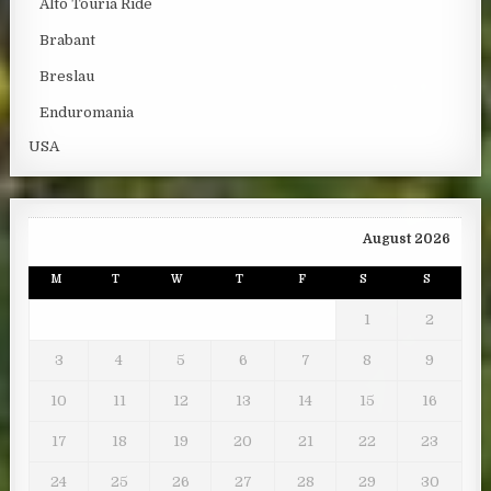
Alto Touria Ride
Brabant
Breslau
Enduromania
USA
August 2026
M
T
W
T
F
S
S
1
2
3
4
5
6
7
8
9
10
11
12
13
14
15
16
17
18
19
20
21
22
23
24
25
26
27
28
29
30