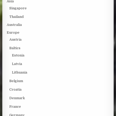
Asia
Singapore
Thailand
Australia
Europe
Austria
Baltics
Estonia
Latvia
Lithuania
Belgium
Croatia
Denmark
France
Germany