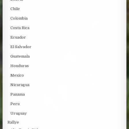
Chile
Colombia
Costa Rica
Ecuador
El Salvador
Guatemala
Honduras
Mexico
Nicaragua
Panama
Peru
Uruguay
Rallye