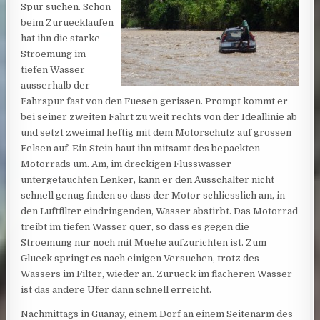
Spur suchen. Schon
beim Zuruecklaufen
hat ihn die starke
Stroemung im
tiefen Wasser
ausserhalb der
Fahrspur fast von den Fuesen gerissen. Prompt kommt er
bei seiner zweiten Fahrt zu weit rechts von der Ideallinie ab
und setzt zweimal heftig mit dem Motorschutz auf grossen
Felsen auf. Ein Stein haut ihn mitsamt des bepackten
Motorrads um. Am, im dreckigen Flusswasser
untergetauchten Lenker, kann er den Ausschalter nicht
schnell genug finden so dass der Motor schliesslich am, in
den Luftfilter eindringenden, Wasser abstirbt. Das Motorrad
treibt im tiefen Wasser quer, so dass es gegen die
Stroemung nur noch mit Muehe aufzurichten ist. Zum
Glueck springt es nach einigen Versuchen, trotz des
Wassers im Filter, wieder an. Zurueck im flacheren Wasser
ist das andere Ufer dann schnell erreicht.
Nachmittags in Guanay, einem Dorf an einem Seitenarm des