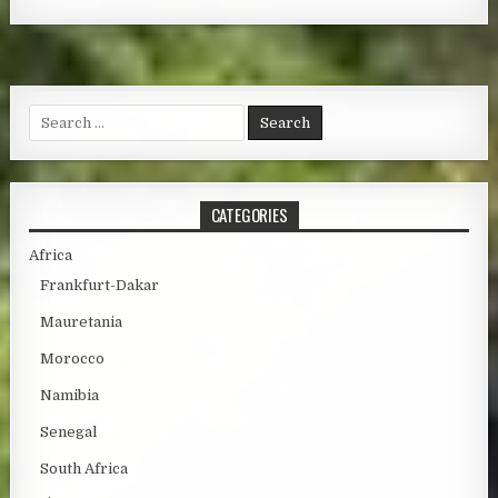
Search for:
CATEGORIES
Africa
Frankfurt-Dakar
Mauretania
Morocco
Namibia
Senegal
South Africa