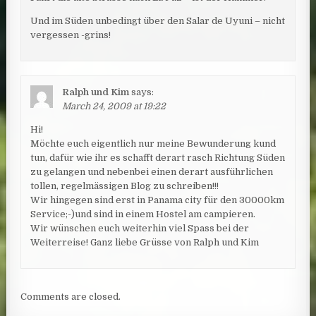
Und im Süden unbedingt über den Salar de Uyuni – nicht
vergessen -grins!
Ralph und Kim
says:
March 24, 2009 at 19:22
Hi!
Möchte euch eigentlich nur meine Bewunderung kund
tun, dafür wie ihr es schafft derart rasch Richtung Süden
zu gelangen und nebenbei einen derart ausführlichen
tollen, regelmässigen Blog zu schreiben!!!
Wir hingegen sind erst in Panama city für den 30000km
Service;-)und sind in einem Hostel am campieren.
Wir wünschen euch weiterhin viel Spass bei der
Weiterreise! Ganz liebe Grüsse von Ralph und Kim
Comments are closed.