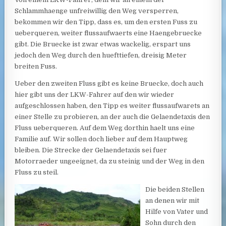
Schlammhaenge unfreiwillig den Weg versperren,
bekommen wir den Tipp, dass es, um den ersten Fuss zu
ueberqueren, weiter flussaufwaerts eine Haengebruecke
gibt. Die Bruecke ist zwar etwas wackelig, erspart uns
jedoch den Weg durch den huefttiefen, dreisig Meter
breiten Fuss.
Ueber den zweiten Fluss gibt es keine Bruecke, doch auch
hier gibt uns der LKW-Fahrer auf den wir wieder
aufgeschlossen haben, den Tipp es weiter flussaufwarets an
einer Stelle zu probieren, an der auch die Gelaendetaxis den
Fluss ueberqueren. Auf dem Weg dorthin haelt uns eine
Familie auf. Wir sollen doch lieber auf dem Hauptweg
bleiben. Die Strecke der Gelaendetaxis sei fuer
Motorraeder ungeeignet, da zu steinig und der Weg in den
Fluss zu steil.
Die beiden Stellen
an denen wir mit
Hilfe von Vater und
Sohn durch den