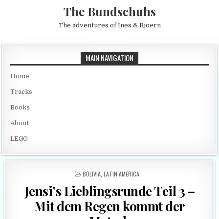
Skip to content
The Bundschuhs
The adventures of Ines & Bjoern
MAIN NAVIGATION
Home
Tracks
Books
About
LEGO
POSTED IN
BOLIVIA
,
LATIN AMERICA
Jensi’s Lieblingsrunde Teil 3 –
Mit dem Regen kommt der