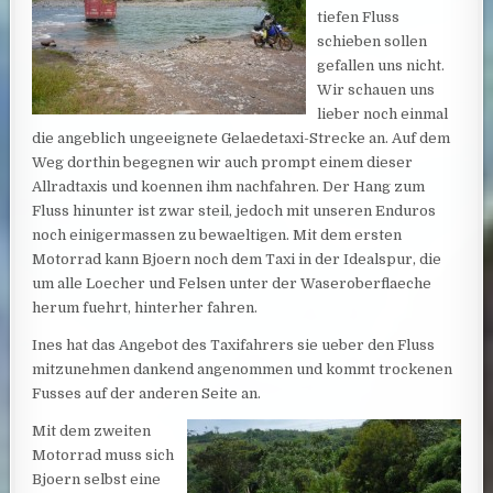
tiefen Fluss
schieben sollen
gefallen uns nicht.
Wir schauen uns
lieber noch einmal
die angeblich ungeeignete Gelaedetaxi-Strecke an. Auf dem
Weg dorthin begegnen wir auch prompt einem dieser
Allradtaxis und koennen ihm nachfahren. Der Hang zum
Fluss hinunter ist zwar steil, jedoch mit unseren Enduros
noch einigermassen zu bewaeltigen. Mit dem ersten
Motorrad kann Bjoern noch dem Taxi in der Idealspur, die
um alle Loecher und Felsen unter der Waseroberflaeche
herum fuehrt, hinterher fahren.
Ines hat das Angebot des Taxifahrers sie ueber den Fluss
mitzunehmen dankend angenommen und kommt trockenen
Fusses auf der anderen Seite an.
Mit dem zweiten
Motorrad muss sich
Bjoern selbst eine